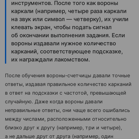
инструментов. После того как вороны
каркали (например, четыре раза каркали
на звук или символ — четверку), их учили
клевать экран, чтобы подать сигнал
об окончании выполнения задания. Если
вороны издавали нужное количество
карканий, соответствующее подсказке,
их награждали лакомством.
После обучения вороны-счетчицы давали точные
ответы, издавая правильное количество карканий
в ответ на подсказки с частотой, превышающей
случайную. Даже когда вороны давали
неправильные ответы, они чаще всего ошибались
между числами, расположенными относительно
близко друг к другу (например, три и четыре),
а не дальше друг от друга (например, один