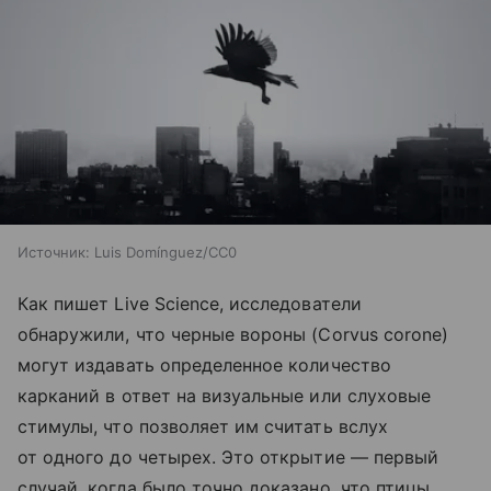
Источник:
Luis Domínguez/CC0
Как пишет Live Science, исследователи
обнаружили, что черные вороны (Corvus corone)
могут издавать определенное количество
карканий в ответ на визуальные или слуховые
стимулы, что позволяет им считать вслух
от одного до четырех. Это открытие — первый
случай, когда было точно доказано, что птицы