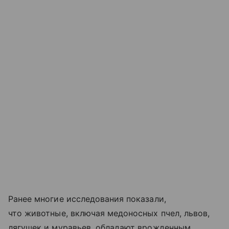
Ранее многие исследования показали,
что животные, включая медоносных пчел, львов,
лягушек и муравьев, обладают врожденным