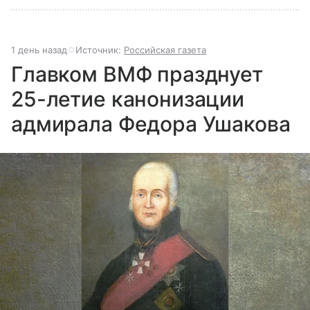
1 день назад
Источник:
Российская газета
Главком ВМФ празднует
25-летие канонизации
адмирала Федора Ушакова