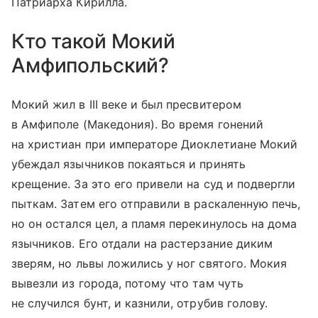
Патриарха Кирилла.
Кто такой Мокий
Амфипольский?
Мокий жил в III веке и был пресвитером
в Амфиполе (Македония). Во время гонений
на христиан при императоре Диоклетиане Мокий
убеждал язычников покаяться и принять
крещение. За это его привели на суд и подвергли
пыткам. Затем его отправили в раскаленную печь,
но он остался цел, а пламя перекинулось на дома
язычников. Его отдали на растерзание диким
зверям, но львы ложились у ног святого. Мокия
вывезли из города, потому что там чуть
не случился бунт, и казнили, отрубив голову.