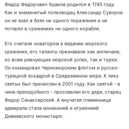
Федор Федорович Ушаков родился в 1745 году.
Как и знаменитый полководец Александр Суворов
он не знал в боях ни одного поражения и не
потерял в сражениях ни одного корабля.
Его считали новатором в ведении морского
сражения, его таланты признавали как англичане,
ко всем ревнующие морской успех, так и турки.
Он командовал Черноморским флотом и русско-
турецкой эскадрой в Средиземном море. К лику
святых был причислен в 2001 году. Как святой - в
чине преподобного - прославлен его дядя, старец
Федор Санаксарский. А внучатая племянница
адмирала стала монахиней и игуменией
Дивеевского монастыря
.