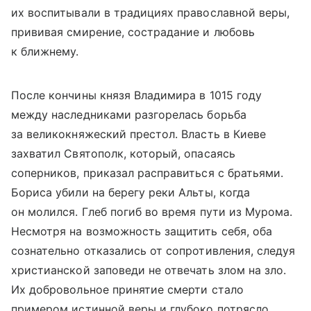
их воспитывали в традициях православной веры,
прививая смирение, сострадание и любовь
к ближнему.
После кончины князя Владимира в 1015 году
между наследниками разгорелась борьба
за великокняжеский престол. Власть в Киеве
захватил Святополк, который, опасаясь
соперников, приказал расправиться с братьями.
Бориса убили на берегу реки Альты, когда
он молился. Глеб погиб во время пути из Мурома.
Несмотря на возможность защитить себя, оба
сознательно отказались от сопротивления, следуя
христианской заповеди не отвечать злом на зло.
Их добровольное принятие смерти стало
примером истинной веры и глубоко потрясло