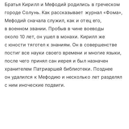
Братья Кирилл и Мефодий родились в греческом
городе Солунь. Как рассказывает журнал «Фома»,
Мефодий сначала служил, как и отец его,
в военном звании. Пробыв в чине воеводы
около 10 лет, он ушел в монахи. Кирилл же
с юности тяготел к знаниям. Он в совершенстве
постиг все науки своего времени и многие языки,
после чего принял сан иерея и был назначен
хранителем Патриаршей библиотеки. Позднее
он удалился к Мефодию и несколько лет разделял
с ним иноческие подвиги.