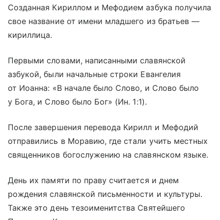
Созданная Кириллом и Мефодием азбука получила
свое название от имени младшего из братьев —
кириллица.
Первыми словами, написанными славянской
азбукой, были начальные строки Евангелия
от Иоанна: «В начале было Слово, и Слово было
у Бога, и Слово было Бог» (Ин. 1:1).
После завершения перевода Кирилл и Мефодий
отправились в Моравию, где стали учить местных
священников богослужению на славянском языке.
День их памяти по праву считается и днем
рождения славянской письменности и культуры.
Также это день тезоименитства Святейшего