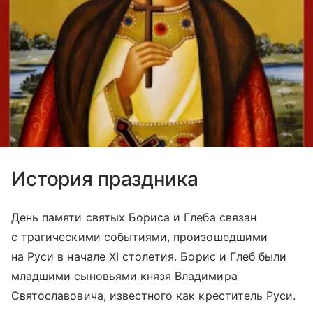
История праздника
День памяти святых Бориса и Глеба связан
с трагическими событиями, произошедшими
на Руси в начале XI столетия. Борис и Глеб были
младшими сыновьями князя Владимира
Святославовича, известного как креститель Руси.