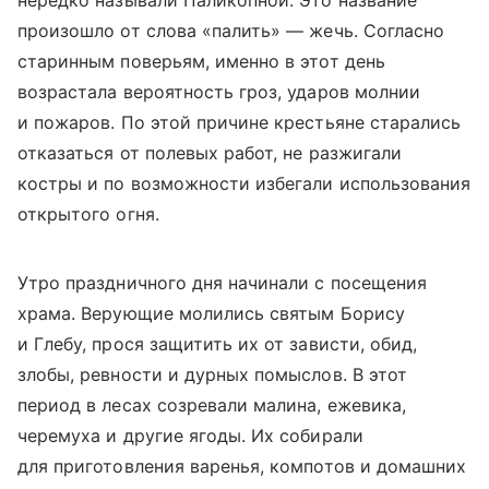
произошло от слова «палить» — жечь. Согласно
старинным поверьям, именно в этот день
возрастала вероятность гроз, ударов молнии
и пожаров. По этой причине крестьяне старались
отказаться от полевых работ, не разжигали
костры и по возможности избегали использования
открытого огня.
Утро праздничного дня начинали с посещения
храма. Верующие молились святым Борису
и Глебу, прося защитить их от зависти, обид,
злобы, ревности и дурных помыслов. В этот
период в лесах созревали малина, ежевика,
черемуха и другие ягоды. Их собирали
для приготовления варенья, компотов и домашних