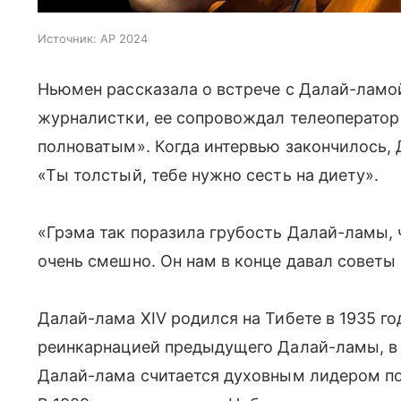
Источник:
AP 2024
Ньюмен рассказала о встрече с Далай-ламой
журналистки, ее сопровождал телеоператор 
полноватым». Когда интервью закончилось, Д
«Ты толстый, тебе нужно сесть на диету».
«Грэма так поразила грубость Далай-ламы, ч
очень смешно. Он нам в конце давал советы
Далай-лама XIV родился на Тибете в 1935 год
реинкарнацией предыдущего Далай-ламы, в 
Далай-лама считается духовным лидером по