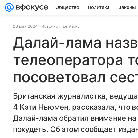
Общество
Политика
Законы
23 мая 2024
Источник:
Lenta.Ru
Далай-лама наз
телеоператора т
посоветовал сес
Британская журналистка, ведуща
4 Кэти Ньюмен, рассказала, что в
Далай-лама обратил внимание на 
похудеть. Об этом сообщает издан