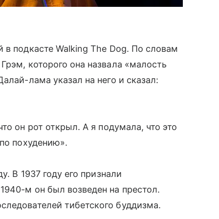
 в подкасте Walking The Dog. По словам
Грэм, которого она назвала «малость
алай-лама указал на него и сказал:
то он рот открыл. А я подумала, что это
 по похудению».
у. В 1937 году его признали
1940-м он был возведен на престол.
следователей тибетского буддизма.