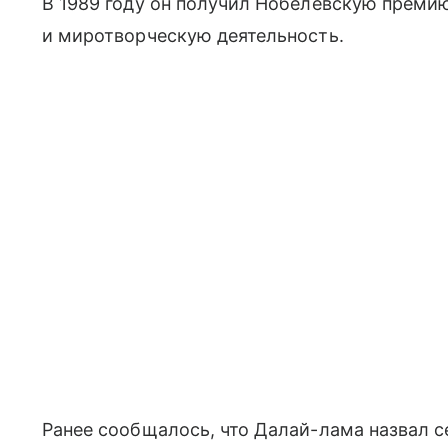
В 1989 году он получил Нобелевскую преми
и миротворческую деятельность.
Ранее сообщалось, что Далай-лама назвал с