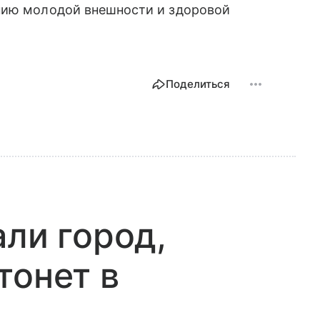
нию молодой внешности и здоровой
Поделиться
али город,
тонет в