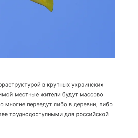
фраструктурой в крупных украинских
зимой местные жители будут массово
о многие переедут либо в деревни, либо
олее труднодоступными для российской