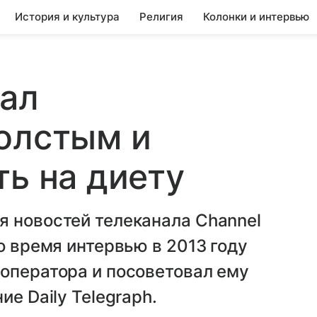
История и культура
Религия
Колонки и интервью
вал
олстым и
ть на диету
я новостей телеканала Channel
о время интервью в 2013 году
оператора и посоветовал ему
ие Daily Telegraph.