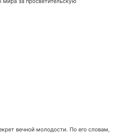
ю мира за просветительскую
екрет вечной молодости. По его словам,