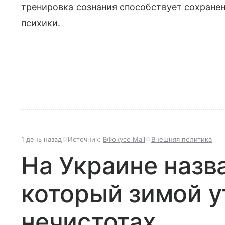
тренировка сознания способствует сохране
психики.
1 день назад
Источник:
ВФокусе Mail
Внешняя политика
На Украине назв
который зимой у
нечистотах