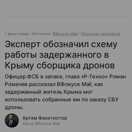
1 день назад
Источник:
ВФокусе Mail
Прогнозы экспертов
Эксперт обозначил схему
работы задержанного в
Крыму сборщика дронов
Офицер ФСБ в запасе, глава «Р-Техно» Роман
Ромачев рассказал ВФокусе Mail, как
задержанный житель Крыма мог
использовать собранные им по заказу СБУ
дроны.
Артем Феоктистов
Автор ВФокусе Mail