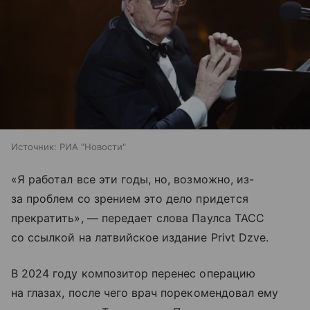
Источник:
РИА "Новости"
«Я работал все эти годы, но, возможно, из-
за проблем со зрением это дело придется
прекратить», — передает слова Паулса ТАСС
со ссылкой на латвийское издание Privt Dzve.
В 2024 году композитор перенес операцию
на глазах, после чего врач порекомендовал ему