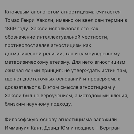
Ключевым апологетом агностицизма считается
Томас Генри Хаксли, именно он ввел сам термин в
1869 году. Хаксли использовал его как
обозначение интеллектуальной честности,
противопоставляя агностицизм как
догматической религии, так и самоуверенному
метафизическому атеизму. Для него агностицизм
означал ясный принцип: не утверждать истин там,
где нет достаточных оснований и проверяемых
доказательств. В этом смысле агностицизм у
Хаксли был не вероучением, а методом мышления,
близким научному подходу.
Философскую основу агностицизма заложили
Иммануил Кант, Дэвид Юм и позднее – Бертран