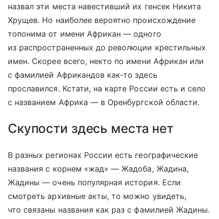
назвал эти места навестивший их генсек Никита
Хрущев. Но наиболее вероятно происхождение
топонима от имени Африкан — одного
из распространенных до революции крестильных
имен. Скорее всего, некто по имени Африкан или
с фамилией Африкандов как-то здесь
прославился. Кстати, на карте России есть и село
с названием Африка — в Оренбургской области.
Скупости здесь места нет
В разных регионах России есть географические
названия с корнем «жад» — Жадоба, Жадина,
Жадины — очень популярная история. Если
смотреть архивные акты, то можно увидеть,
что связаны названия как раз с фамилией Жадины.