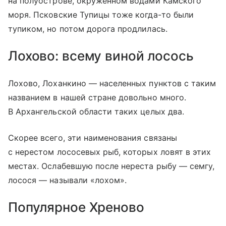
на полуострове, окруженном водами Камского
моря. Псковские Тупицы тоже когда-то были
тупиком, но потом дорога продлилась.
Лохово: всему виной лосось
Лохово, Лоханкино — населенных пунктов с таким
названием в нашей стране довольно много.
В Архангельской области таких целых два.
Скорее всего, эти наименования связаны
с нерестом лососевых рыб, которых ловят в этих
местах. Ослабевшую после нереста рыбу — семгу,
лосося — называли «лохом».
Популярное Хреново