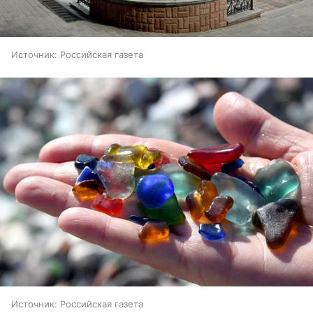
Источник:
Российская газета
Источник:
Российская газета