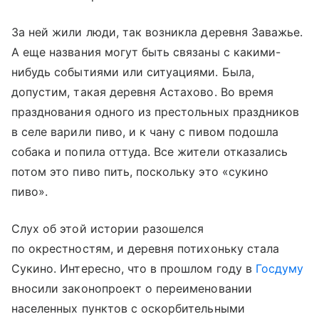
За ней жили люди, так возникла деревня Заважье.
А еще названия могут быть связаны с какими-
нибудь событиями или ситуациями. Была,
допустим, такая деревня Астахово. Во время
празднования одного из престольных праздников
в селе варили пиво, и к чану с пивом подошла
собака и попила оттуда. Все жители отказались
потом это пиво пить, поскольку это «сукино
пиво».
Слух об этой истории разошелся
по окрестностям, и деревня потихоньку стала
Сукино. Интересно, что в прошлом году в
Госдуму
вносили законопроект о переименовании
населенных пунктов с оскорбительными