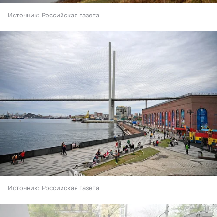
Источник:
Российская газета
Источник:
Российская газета