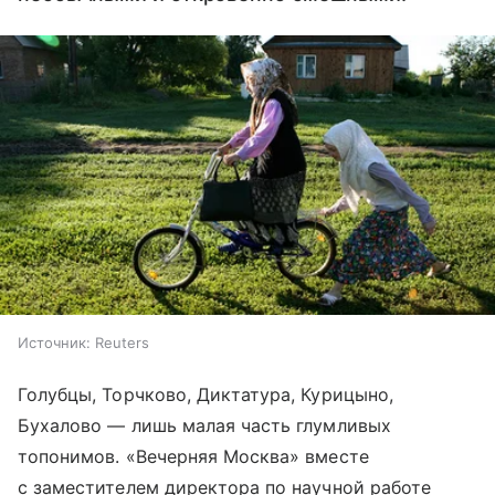
Источник:
Reuters
Голубцы, Торчково, Диктатура, Курицыно,
Бухалово — лишь малая часть глумливых
топонимов. «Вечерняя Москва» вместе
с заместителем директора по научной работе