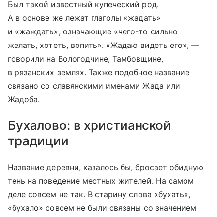
Был такой известный купеческий род.
А в основе же лежат глаголы «жадать»
и «жаждать», означающие «чего-то сильно
желать, хотеть, вопить». «Жадаю видеть его», —
говорили на Вологодчине, Тамбовщине,
в рязанских землях. Также подобное название
связано со славянскими именами Жада или
Жадоба.
Бухалово: в христианской
традиции
Название деревни, казалось бы, бросает обидную
тень на поведение местных жителей. На самом
деле совсем не так. В старину слова «бухать»,
«бухало» совсем не были связаны со значением