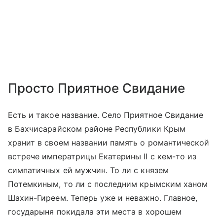
Просто Приятное Свидание
Есть и такое название. Село Приятное Свидание
в Бахчисарайском районе Республики Крым
хранит в своем названии память о романтической
встрече императрицы Екатерины II с кем-то из
симпатичных ей мужчин. То ли с князем
Потемкиным, то ли с последним крымским ханом
Шахин-Гиреем. Теперь уже и неважно. Главное,
государыня покидала эти места в хорошем