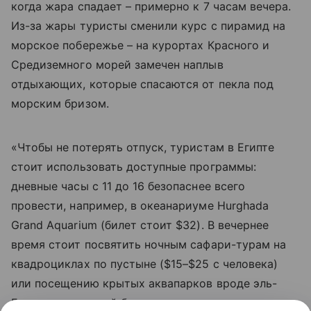
когда жара спадает – примерно к 7 часам вечера.
Из-за жары туристы сменили курс с пирамид на
морское побережье – на курортах Красного и
Средиземного морей замечен наплыв
отдыхающих, которые спасаются от пекла под
морским бризом.
«Чтобы не потерять отпуск, туристам в Египте
стоит использовать доступные программы:
дневные часы с 11 до 16 безопаснее всего
провести, например, в океанариуме Hurghada
Grand Aquarium (билет стоит $32). В вечернее
время стоит посвятить ночным сафари-турам на
квадроциклах по пустыне ($15–$25 с человека)
или посещению крытых аквапарков вроде эль-
Гуны, где вечерний билет после захода солнца