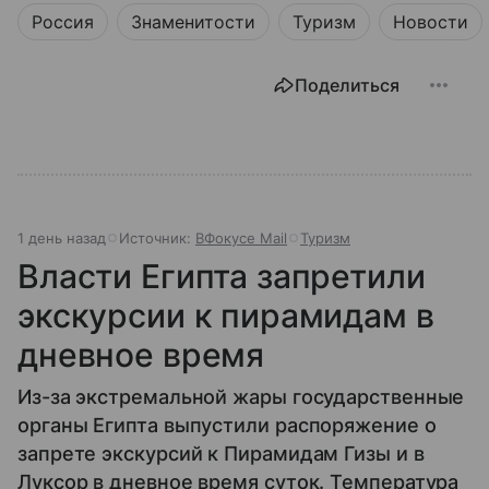
Россия
Знаменитости
Туризм
Новости
Поделиться
1 день назад
Источник:
ВФокусе Mail
Туризм
Власти Египта запретили
экскурсии к пирамидам в
дневное время
Из-за экстремальной жары государственные
органы Египта выпустили распоряжение о
запрете экскурсий к Пирамидам Гизы и в
Луксор в дневное время суток. Температура