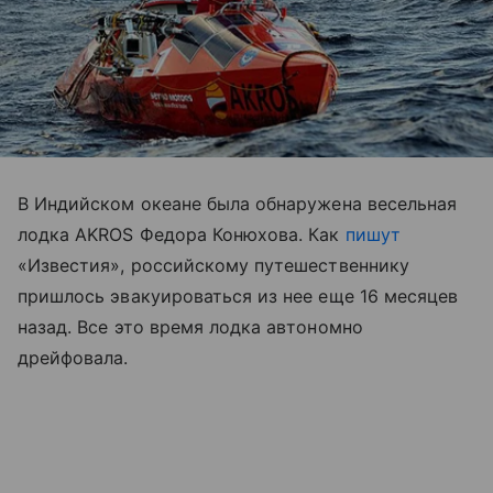
В Индийском океане была обнаружена весельная
лодка AKROS Федора Конюхова. Как
пишут
«Известия», российскому путешественнику
пришлось эвакуироваться из нее еще 16 месяцев
назад. Все это время лодка автономно
дрейфовала.