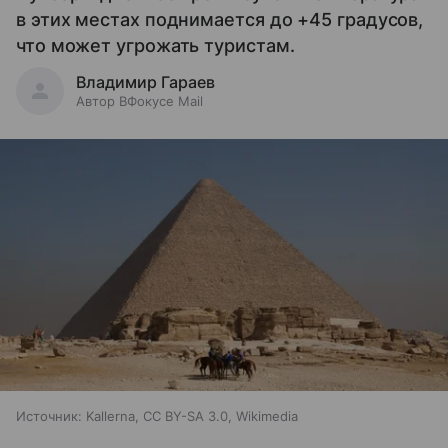
в этих местах поднимается до +45 градусов,
что может угрожать туристам.
Владимир Гараев
Автор ВФокусе Mail
Источник:
Kallerna, CC BY-SA 3.0, Wikimedia