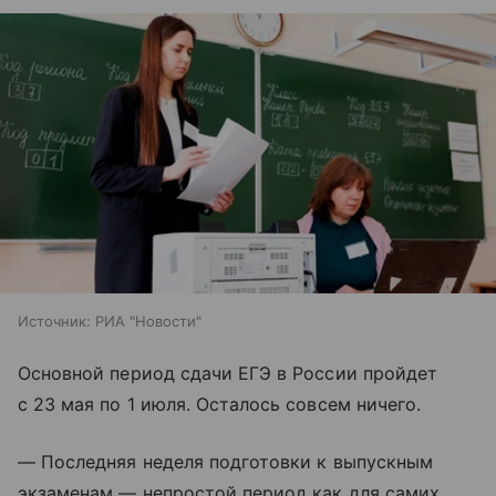
Источник:
РИА "Новости"
Основной период сдачи ЕГЭ в России пройдет
с 23 мая по 1 июля. Осталось совсем ничего.
— Последняя неделя подготовки к выпускным
экзаменам — непростой период как для самих