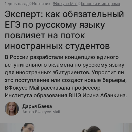
1 день назад
Источник:
ВФокусе Mail
Колонки и интервью
Эксперт: как обязательный
ЕГЭ по русскому языку
повлияет на поток
иностранных студентов
В России разработали концепцию единого
вступительного экзамена по русскому языку
для иностранных абитуриентов. Упростит ли
это поступление или создаст новые барьеры,
ВФокусе Mail рассказала профессор
Института образования ВШЭ Ирина Абанкина.
Дарья Баева
Автор ВФокусе Mail