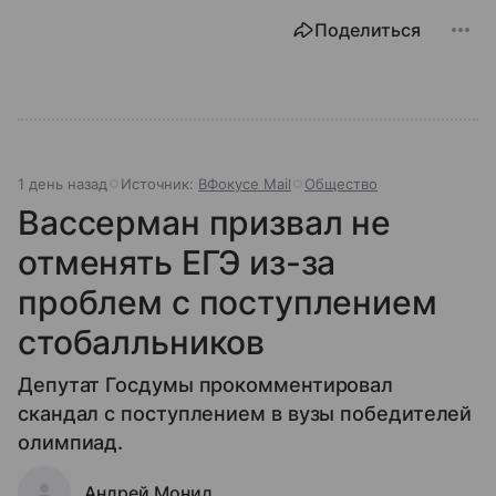
Поделиться
1 день назад
Источник:
ВФокусе Mail
Общество
Вассерман призвал не
отменять ЕГЭ из-за
проблем с поступлением
стобалльников
Депутат Госдумы прокомментировал
скандал с поступлением в вузы победителей
олимпиад.
Андрей Монид