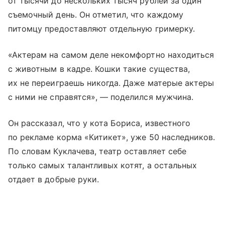
от тысячи до нескольких тысяч рублей за один
съемочный день. Он отметил, что каждому
питомцу предоставляют отдельную гримерку.
«Актерам на самом деле некомфортно находиться
с животным в кадре. Кошки такие существа,
их не переиграешь никогда. Даже матерые актеры
с ними не справятся», — поделился мужчина.
Он рассказал, что у кота Бориса, известного
по рекламе корма «Китикет», уже 50 наследников.
По словам Куклачева, театр оставляет себе
только самых талантливых котят, а остальных
отдает в добрые руки.