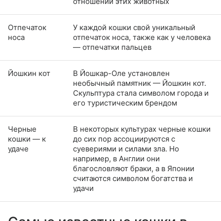
отношении этих животных
Отпечаток
У каждой кошки свой уникальный
носа
отпечаток носа, также как у человека
— отпечатки пальцев
Йошкин кот
В Йошкар-Оле установлен
необычный памятник — Йошкин кот.
Скульптура стала символом города и
его туристическим брендом
Черные
В некоторых культурах черные кошки
кошки — к
до сих пор ассоциируются с
удаче
суевериями и силами зла. Но
например, в Англии они
благословляют браки, а в Японии
считаются символом богатства и
удачи