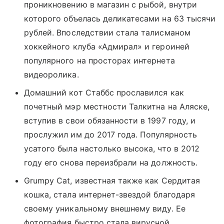
проникновению в магазин с рыбой, внутри
которого объелась деликатесами на 63 тысячи
рублей. Впоследствии стала талисманом
хоккейного клуба «Адмирал» и героиней
популярного на просторах интернета
видеоролика.
Домашний кот Стаббс прославился как
почетный мэр местности Талкитна на Аляске,
вступив в свои обязанности в 1997 году, и
прослужил им до 2017 года. Популярность
усатого была настолько высока, что в 2012
году его снова переизбрали на должность.
Grumpy Cat, известная также как Сердитая
кошка, стала интернет-звездой благодаря
своему уникальному внешнему виду. Ее
фото
графия быстро стала вирусной,