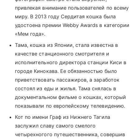
привлекая внимание пользователей по всему
миру. В 2013 году Сердитая кошка была
удостоена премии Webby Awards в категории
«Мем года».
Тама, кошка из Японии, стала известна в
качестве станционного
смотрите
ля и
исполнительного директора станции Киси в
городе Кинокава. Ее обязанностью было
приветствовать пассажиров, а заработок
состоял из еды и жилья. Тама снялась в
документальном фильме о кошках, который
показывали по европейскому телевидению.
Кот по имени Граф из Нижнего Тагила
заслужил славу самого смелого
четырехногого путешественника, совершив