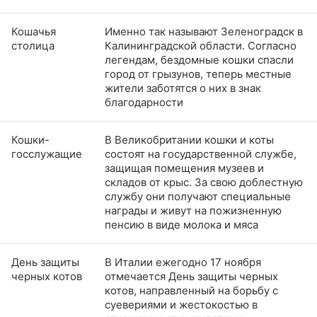
Кошачья
Именно так называют Зеленоградск в
столица
Калининградской области. Согласно
легендам, бездомные кошки спасли
город от грызунов, теперь местные
жители заботятся о них в знак
благодарности
Кошки-
В Великобритании кошки и коты
госслужащие
состоят на государственной службе,
защищая помещения музеев и
складов от крыс. За свою доблестную
службу они получают специальные
награды и живут на пожизненную
пенсию в виде молока и мяса
День защиты
В Италии ежегодно 17 ноября
черных котов
отмечается День защиты черных
котов, направленный на борьбу с
суевериями и жестокостью в