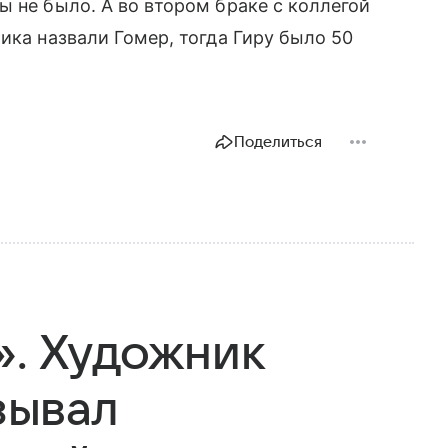
ы не было. А во втором браке с коллегой
ика назвали Гомер, тогда Гиру было 50
Поделиться
». Художник
зывал