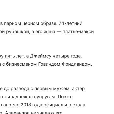
в парном черном образе. 74-летний
ой рубашкой, а его жена — платье-макси
у пять лет, а Джеймсу четыре года.
ка с бизнесменом Говиндом Фридландом,
е до развода с первым мужем, актер
ый принадлежал супругам. Позже
в апреле 2018 года официально стала
, Алехандра не знала о его