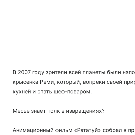
В 2007 году зрители всей планеты были на
крысенка Реми, который, вопреки своей при
кухней и стать шеф-поваром.
Месье знает толк в извращениях?
Анимационный фильм «Рататуй» собрал в пр