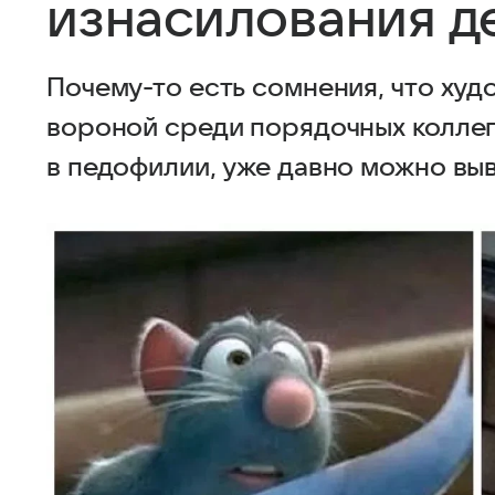
изнасилования д
Почему-то есть сомнения, что худ
вороной среди порядочных коллег.
в педофилии, уже давно можно выв