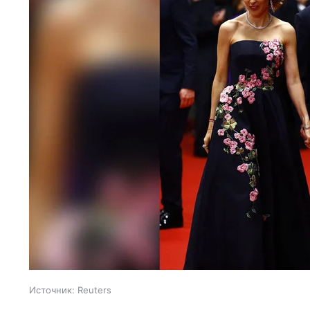
Источник:
Reuters