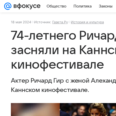
Общество
Политика
Законы
18 мая 2024
Источник:
Газета.Ру
История и культура
74-летнего Ричар
засняли на Канн
кинофестивале
Актер Ричард Гир с женой Алеханд
Каннском кинофестивале.