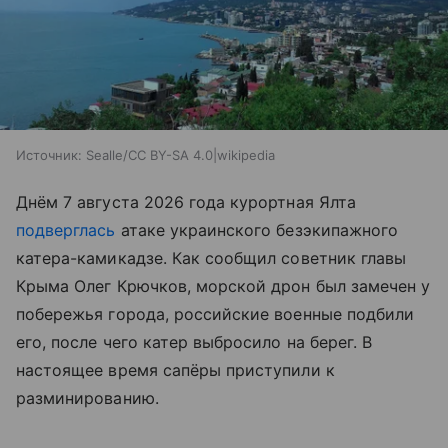
Источник:
Sealle/CC BY-SA 4.0|wikipedia
Днём 7 августа 2026 года курортная Ялта
подверглась
атаке украинского безэкипажного
катера-камикадзе. Как сообщил советник главы
Крыма Олег Крючков, морской дрон был замечен у
побережья города, российские военные подбили
его, после чего катер выбросило на берег. В
настоящее время сапёры приступили к
разминированию.