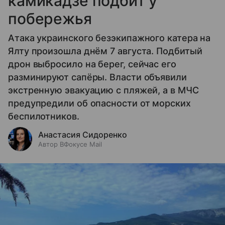
камикадзе подбит у
побережья
Атака украинского безэкипажного катера на
Ялту произошла днём 7 августа. Подбитый
дрон выбросило на берег, сейчас его
разминируют сапёры. Власти объявили
экстренную эвакуацию с пляжей, а в МЧС
предупредили об опасности от морских
беспилотников.
Анастасия Сидоренко
Автор ВФокусе Mail