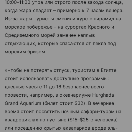
10:00–11:00 утра или строго после захода солнца,
когда жара спадает – примерно к 7 часам вечера.
Из-за жары туристы сменили курс с пирамид на
морское побережье – на курортах Красного и
Средиземного морей замечен наплыв
отдыхающих, которые спасаются от пекла под
морским бризом.
«Чтобы не потерять отпуск, туристам в Египте
стоит использовать доступные программы:
дневные часы с 11 до 16 безопаснее всего
провести, например, в океанариуме Hurghada
Grand Aquarium (билет стоит $32). В вечернее
время стоит посвятить ночным сафари-турам на
квадроциклах по пустыне ($15–$25 с человека)
или посещению крытых аквапарков вроде эль-