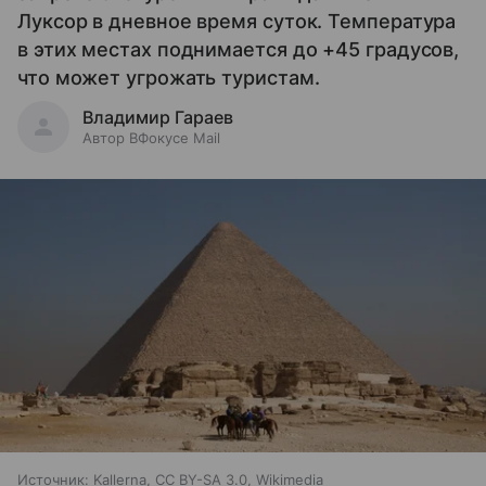
Луксор в дневное время суток. Температура
в этих местах поднимается до +45 градусов,
что может угрожать туристам.
Владимир Гараев
Автор ВФокусе Mail
Источник:
Kallerna, CC BY-SA 3.0, Wikimedia