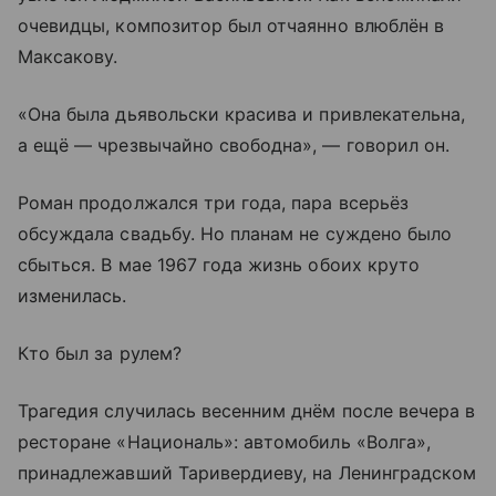
очевидцы, композитор был отчаянно влюблён в
Максакову.
«Она была дьявольски красива и привлекательна,
а ещё — чрезвычайно свободна», — говорил он.
Роман продолжался три года, пара всерьёз
обсуждала свадьбу. Но планам не суждено было
сбыться. В мае 1967 года жизнь обоих круто
изменилась.
Кто был за рулем?
Трагедия случилась весенним днём после вечера в
ресторане «Националь»: автомобиль «Волга»,
принадлежавший Таривердиеву, на Ленинградском