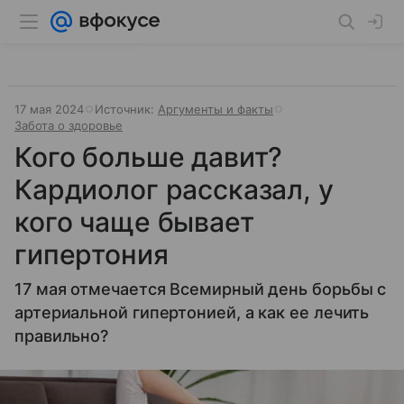
17 мая 2024
Источник:
Аргументы и факты
Забота о здоровье
Кого больше давит?
Кардиолог рассказал, у
кого чаще бывает
гипертония
17 мая отмечается Всемирный день борьбы с
артериальной гипертонией, а как ее лечить
правильно?