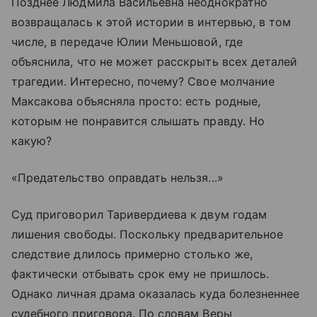
Позднее Людмила Васильевна неоднократно
возвращалась к этой истории в интервью, в том
числе, в передаче Юлии Меньшовой, где
объяснила, что не может расскрыть всех деталей
трагедии. Интересно, почему? Свое молчание
Максакова объясняла просто: есть родные,
которым не понравится слышать правду. Но
какую?
«Предательство оправдать нельзя...»
Суд приговорил Таривердиева к двум годам
лишения свободы. Поскольку предварительное
следствие длилось примерно столько же,
фактически отбывать срок ему не пришлось.
Однако личная драма оказалась куда болезненнее
судебного приговора. По словам Веры