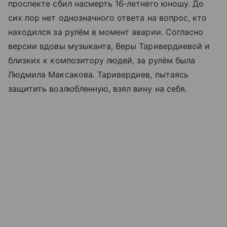
проспекте сбил насмерть 16‑летнего юношу. До
сих пор нет однозначного ответа на вопрос, кто
находился за рулём в момент аварии. Согласно
версии вдовы музыканта, Веры Таривердиевой и
близких к композитору людей, за рулём была
Людмила Максакова. Таривердиев, пытаясь
защитить возлюбленную, взял вину на себя.