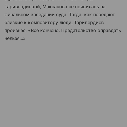
Таривердиевой, Максакова не появилась на
финальном заседании суда. Тогда, как передают
близкие к композитору люди, Таривердиев
произнёс: «Всё кончено. Предательство оправдать
нельзя...»