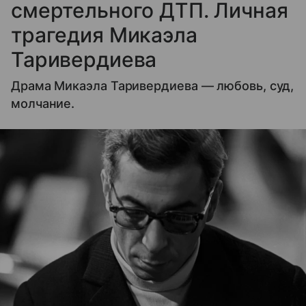
смертельного ДТП. Личная
трагедия Микаэла
Таривердиева
Драма Микаэла Таривердиева — любовь, суд,
молчание.