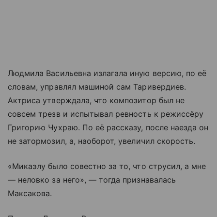
Людмила Васильевна излагала иную версию, по её
словам, управлял машиной сам Таривердиев.
Актриса утверждала, что композитор был не
совсем трезв и испытывал ревность к режиссёру
Григорию Чухраю. По её рассказу, после наезда он
не затормозил, а, наоборот, увеличил скорость.
«Микаэлу было совестно за то, что струсил, а мне
— неловко за него», — тогда признавалась
Максакова.