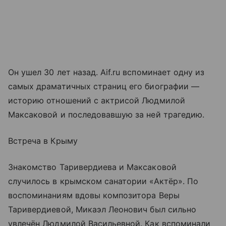
Он ушел 30 лет назад. Aif.ru вспоминает одну из
самых драматичных страниц его биографии —
историю отношений с актрисой Людмилой
Максаковой и последовавшую за ней трагедию.
Встреча в Крыму
Знакомство Таривердиева и Максаковой
случилось в крымском санатории «Актёр». По
воспоминаниям вдовы композитора Веры
Таривердиевой, Микаэл Леонович был сильно
увлечён Людмилой Васильевной. Как вспоминали