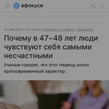
16 мая 2024
Источник:
Аргументы и факты
Общество
Почему в 47−48 лет люди
чувствуют себя самыми
несчастными
Ученые говорят, что этот период носит
кратковременный характер.