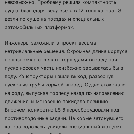
невозможно. Проблему решила компактность
судна: благодаря весу всего в 12 тонн катера LS
везли по суше на поездах и специальных
автомобильных платформах.
Инженеры заложили в проект весьма
нетривиальные решения. Скромная длина корпуса
не позволяла стрелять торпедами вперед: при
пуске носовая часть неизбежно зарывалась бы в
воду. Конструкторы нашли выход, развернув
пусковые трубы кормой вперед. Судно атаковало
на ходу, выпуская торпеду назад по направлению
движения, и мгновенно покидало позицию.
Впрочем, конкретно LS 6 переоборудовали под
противолодочные задачи. На корме затонувшего
катера водолазы увидели специальный люк для