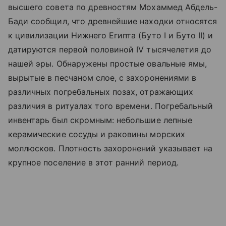
высшего совета по древностям Мохаммед Абдель-
Бади сообщил, что древнейшие находки относятся
к цивилизации Нижнего Египта (Буто I и Буто II) и
датируются первой половиной IV тысячелетия до
нашей эры. Обнаружены простые овальные ямы,
вырытые в песчаном слое, с захоронениями в
различных погребальных позах, отражающих
различия в ритуалах того времени. Погребальный
инвентарь был скромным: небольшие лепные
керамические сосуды и раковины морских
моллюсков. Плотность захоронений указывает на
крупное поселение в этот ранний период.