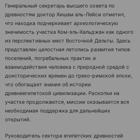
Генеральный секретарь высшего совета по
древностям доктор Хишам аль-Лейси отметил,
что находка подчеркивает археологическую
значимость участка Ком-эль-Хальджан как одного
из перспективных мест Восточной Дельты. Здесь
представлен целостная летопись развития типов
поселений, погребальных практик и
взаимодействия человека с природной средой с
доисторических времен до греко-римской эпохи,
что обогащает знания об истории
древнеегипетской цивилизации. Раскопки на
участке продолжаются, миссии оказывается вся
необходимая поддержка для дальнейших
открытий.
Руководитель сектора египетских древностей