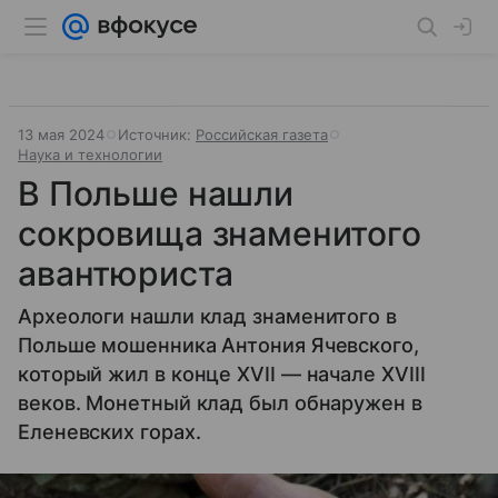
13 мая 2024
Источник:
Российская газета
Наука и технологии
В Польше нашли
сокровища знаменитого
авантюриста
Археологи нашли клад знаменитого в
Польше мошенника Антония Ячевского,
который жил в конце XVII — начале XVIII
веков. Монетный клад был обнаружен в
Еленевских горах.