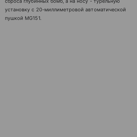
сброса глубинных бомб, а на носу - турельную
установку с 20-миллиметровой автоматической
пушкой MG151.