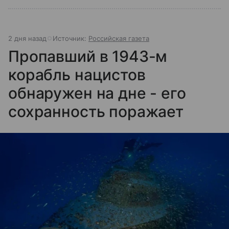
2 дня назад
Источник:
Российская газета
Пропавший в 1943-м
корабль нацистов
обнаружен на дне - его
сохранность поражает