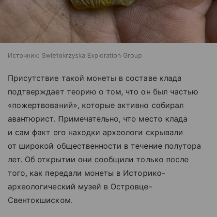
Источник:
Swietokrzyska Exploration Group
Присутствие такой монеты в составе клада
подтверждает теорию о том, что он был частью
«пожертвований», которые активно собирал
авантюрист. Примечательно, что место клада
и сам факт его находки археологи скрывали
от широкой общественности в течение полутора
лет. Об открытии они сообщили только после
того, как передали монеты в Историко-
археологический музей в Островце-
Свентокшиском.