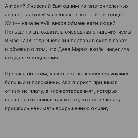
Антоний Ячевский был одним из многочисленных
авантюристов и мошенников, которые в конце
XVII — начале XVIII веков обманывали людей.
Польшу тогда охватила очередная эпидемия чумы.
В мае 1708 года Ячевский построил скит в горах
и объявил о том, что Дева Мария якобы наделила
его даром исцеления.
Прознав об этом, в скит к отшельнику потянулись
больные и паломники. Авантюрист принимал
от них не плату, а «пожертвования», которых
вскоре накопилось так много, что отшельнику
пришлось нанимать вооруженную охрану.