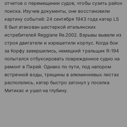
отчетов о перемещении судов, чтобы сузить район
поиска. Изучив документы, они восстановили
картину событий: 24 сентября 1943 года катер LS
6 был атакован шестеркой итальянских
истребителей Reggiane Re.2002. Взрывы вывели из
строя двигатели и изрешетили корпус. Когда бои
за Корфу завершились, немецкий тральщик R-194
попытался отбуксировать поврежденное судно на
ремонт в Пирей. Однако по пути, под напором
встречной воды, трещины в алюминиевых листах
расползлись, катер быстро затонул у поселка
Митикас и ушел на глубину.