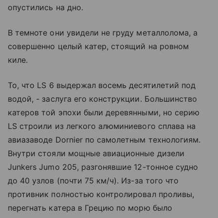
опустились на дно.
В темноте они увидели не груду металлолома, а
совершенно целый катер, стоящий на ровном
киле.
То, что LS 6 выдержал восемь десятилетий под
водой, - заслуга его конструкции. Большинство
катеров той эпохи были деревянными, но серию
LS строили из легкого алюминиевого сплава на
авиазаводе Dornier по самолетным технологиям.
Внутри стояли мощные авиационные дизели
Junkers Jumo 205, разгонявшие 12-тонное судно
до 40 узлов (почти 75 км/ч). Из-за того что
противник полностью контролировал проливы,
перегнать катера в Грецию по морю было