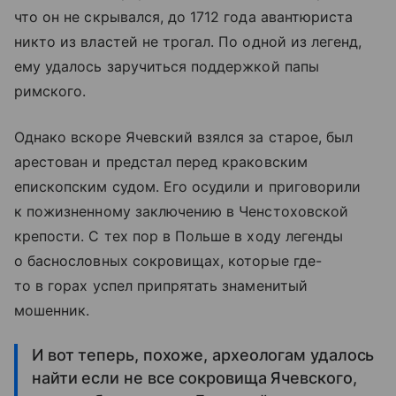
что он не скрывался, до 1712 года авантюриста
никто из властей не трогал. По одной из легенд,
ему удалось заручиться поддержкой папы
римского.
Однако вскоре Ячевский взялся за старое, был
арестован и предстал перед краковским
епископским судом. Его осудили и приговорили
к пожизненному заключению в Ченстоховской
крепости. С тех пор в Польше в ходу легенды
о баснословных сокровищах, которые где-
то в горах успел припрятать знаменитый
мошенник.
И вот теперь, похоже, археологам удалось
найти если не все сокровища Ячевского,