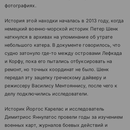
фотографиях.
История этой находки началась в 2013 году, когда
немецкий военно-морской историк Петер Шенк
наткнулся в архивах на упоминание об утрате
небольшого катера. В документе говорилось, что
судно затонуло где-то между островами Лефкада
и Корфу, пока его пытались отбуксировать на
ремонт, но точных координат не было. Шенк
передал эту зацепку греческому дайверу и
режиссеру Василису Ментояннису, после чего к
делу подключились исследователи.
Историк Йоргос Карелас и исследователь
Димитриос Яннулатос провели годы за изучением
военных карт, журналов боевых действий и