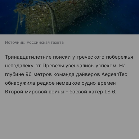
Источник:
Российская газета
Тринадцатилетние поиски у греческого побережья
неподалеку от Превезы увенчались успехом. На
глубине 96 метров команда дайверов AegeanTec
обнаружила редкое немецкое судно времен
Второй мировой войны - боевой катер LS 6.