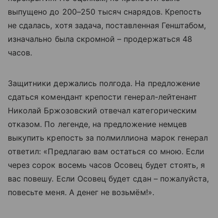
выпущено до 200–250 тысяч снарядов. Крепость
не сдалась, хотя задача, поставленная Генштабом,
изначально была скромной – продержаться 48
часов.
Защитники держались полгода. На предложение
сдаться комендант крепости генерал-лейтенант
Николай Бржозовский отвечал категорическим
отказом. По легенде, на предложение немцев
выкупить крепость за полмиллиона марок генерал
ответил: «Предлагаю вам остаться со мною. Если
через сорок восемь часов Осовец будет стоять, я
вас повешу. Если Осовец будет сдан – пожалуйста,
повесьте меня. А денег не возьмём!».