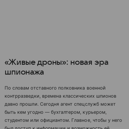
«Живые дроны»: новая эра
шпионажа
По словам отставного полковника военной
контрразведки, времена классических шпионов
давно прошли. Сегодня агент спецслужб может
быть кем угодно — бухгалтером, курьером,
студентом или официантом. Главное, чтобы у него
был доступ к информации и возможность её