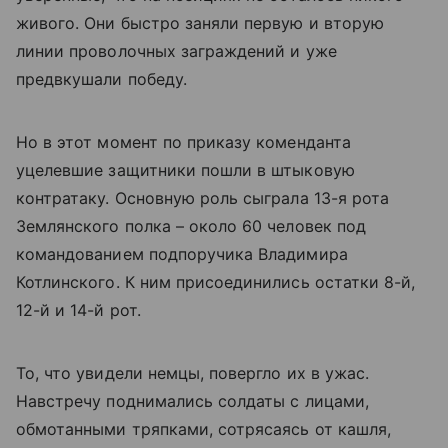
живого. Они быстро заняли первую и вторую
линии проволочных заграждений и уже
предвкушали победу.
Но в этот момент по приказу коменданта
уцелевшие защитники пошли в штыковую
контратаку. Основную роль сыграла 13-я рота
Землянского полка – около 60 человек под
командованием подпоручика Владимира
Котлинского. К ним присоединились остатки 8-й,
12-й и 14-й рот.
То, что увидели немцы, повергло их в ужас.
Навстречу поднимались солдаты с лицами,
обмотанными тряпками, сотрясаясь от кашля,