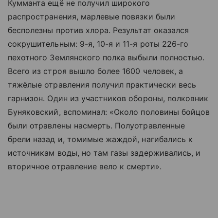
Кумманта ещё не получил широкого
распространения, марлевые повязки были
бесполезны против хлора. Результат оказался
сокрушительным: 9-я, 10-я и 11-я роты 226-го
пехотного Землянского полка выбыли полностью.
Всего из строя вышло более 1600 человек, а
тяжёлые отравления получил практически весь
гарнизон. Один из участников обороны, полковник
Буняковский, вспоминал: «Около половины бойцов
были отравлены насмерть. Полуотравленные
брели назад и, томимые жаждой, нагибались к
источникам воды, но там газы задерживались, и
вторичное отравление вело к смерти».