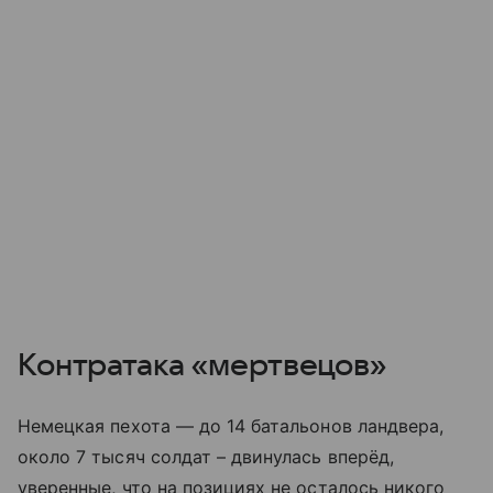
Контратака «мертвецов»
Немецкая пехота — до 14 батальонов ландвера,
около 7 тысяч солдат – двинулась вперёд,
уверенные, что на позициях не осталось никого