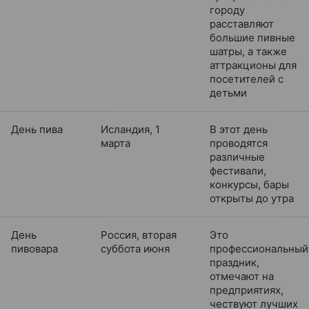
городу
расставляют
большие пивные
шатры, а также
аттракционы для
посетителей с
детьми
День пива
Исландия, 1
В этот день
марта
проводятся
различные
фестивали,
конкурсы, бары
открыты до утра
День
Россия, вторая
Это
пивовара
суббота июня
профессиональный
праздник,
отмечают на
предприятиях,
чествуют лучших