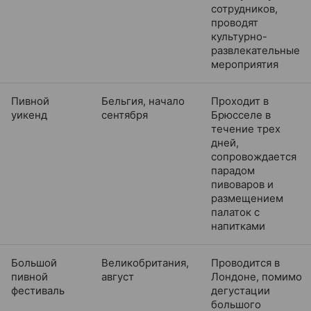
сотрудников,
проводят
культурно-
развлекательные
мероприятия
Пивной
Бельгия, начало
Проходит в
уикенд
сентября
Брюсселе в
течение трех
дней,
сопровождается
парадом
пивоваров и
размещением
палаток с
напитками
Большой
Великобритания,
Проводится в
пивной
август
Лондоне, помимо
фестиваль
дегустации
большого