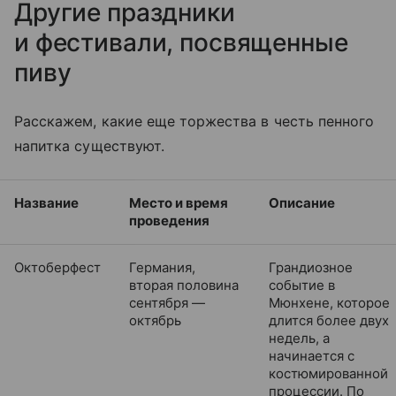
Другие праздники
и фестивали, посвященные
пиву
Расскажем, какие еще торжества в честь пенного
на
питка
существуют.
Название
Место и время
Описание
проведения
Октоберфест
Германия,
Грандиозное
вторая половина
событие в
сентября —
Мюнхене, которое
октябрь
длится более двух
недель, а
начинается с
костюмированной
процессии. По