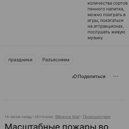
количества сортов
пенного напитка,
можно поиграть в
игры, покататься
на аттракционах,
послушать живую
музыку
праздники
Разъясняем
Поделиться
14 часов назад
Источник:
ВФокусе Mail
Происшествия
Масштабные пожары во