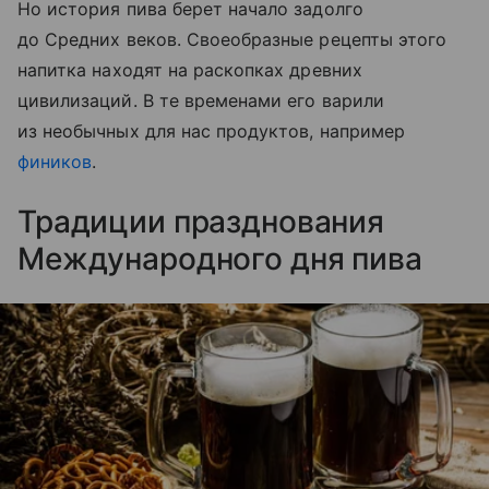
Но история пива берет начало задолго
до Средних веков. Своеобразные рецепты этого
на
питка
находят на раскопках древних
цивилизаций. В те временами его варили
из необычных для нас продуктов, например
фиников
.
Традиции празднования
Международного дня пива