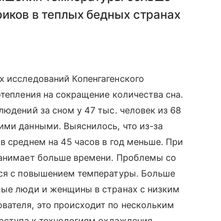
риков в теплых бедных странах
х исследований Копенгагенского
отепления на сокращение количества сна.
юдений за сном у 47 тыс. человек из 68
ими данными. Выяснилось, что из-за
в среднем на 45 часов в год меньше. При
занимает больше времени. Проблемы со
тся с повышением температуры. Больше
лые люди и женщины в странах с низким
вателя, это происходит по нескольким
доступа к технологиям охлаждения