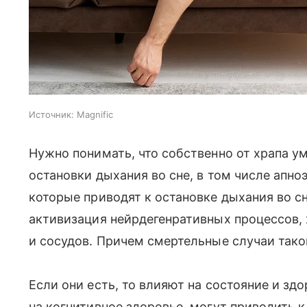
Источник:
Magnific
Нужно понимать, что собственно от храпа ум
остановки дыхания во сне, в том числе апно
которые приводят к остановке дыхания во с
активизация нейрдегенративных процессов,
и сосудов. Причем смертельные случаи тако
Если они есть, то влияют на состояние и зд
на когнитивное здоровье, могут приводить 