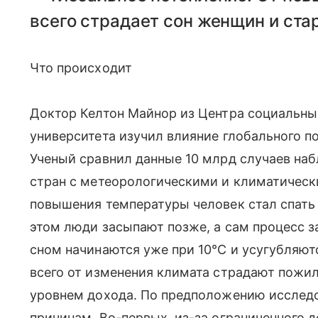
всего страдает сон женщин и ста
Что происходит
Доктор Келтон Майнор из Центра социальны
университета изучил влияние глобального п
Ученый сравнил данные 10 млрд случаев набл
стран с метеорологическими и климатическ
повышения температуры человек стал спать 
этом люди засыпают позже, а сам процесс 
сном начинаются уже при 10°С и усугубляю
всего от изменения климата страдают пожи
уровнем дохода. По предположению исследо
причинам. Во-первых, из-за ограниченного 