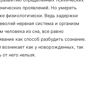
тенических проявлений. Но умереть
же физиологически. Ведь задержки
неволей нервная система и организм
 человека из сна, все равно
вание как способ разбудить сознание.
й возникает как у новорожденных, так
 от него нельзя.