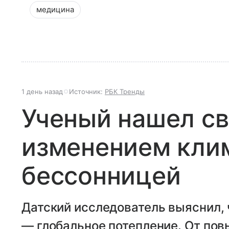
медицина
1 день назад
Источник:
РБК Тренды
Ученый нашел с
изменением кли
бессонницей
Датский исследователь выяснил, 
— глобальное потепление. От по