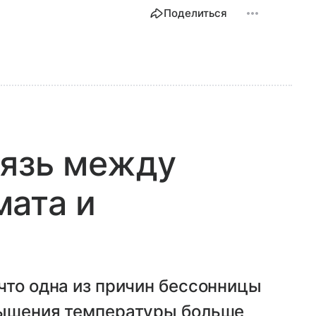
Поделиться
вязь между
мата и
что одна из причин бессонницы
вышения температуры больше