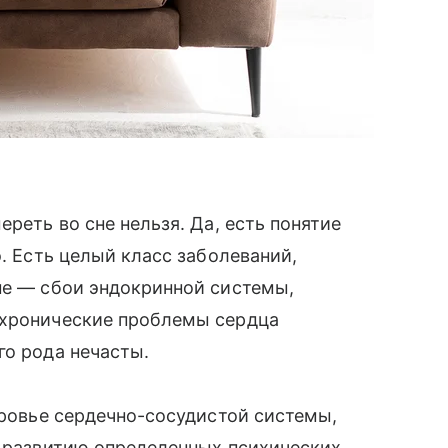
ереть во сне нельзя. Да, есть понятие
э. Есть целый класс заболеваний,
не — сбои эндокринной системы,
 хронические проблемы сердца
го рода нечасты.
оровье сердечно-сосудистой системы,
к развитию определенных психических