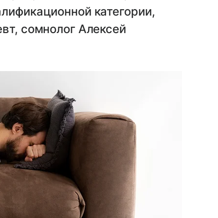
алификационной категории,
вт, сомнолог Алексей