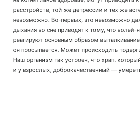
расстройств, той же депрессии и тех же ас
невозможно. Во-первых, это невозможно да
дыхания во сне приводят к тому, что волей-
реагируют основным образом выталкиванием
он просыпается. Может происходить подерги
Наш организм так устроен, что храп, которы
и у взрослых, доброкачественный — умереть