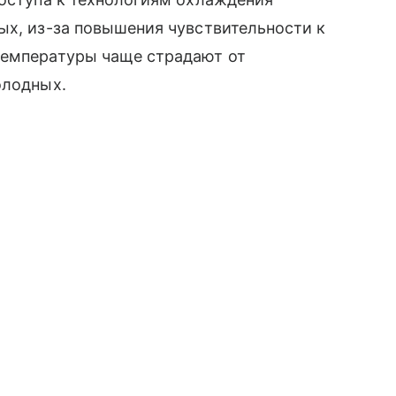
ых, из-за повышения чувствительности к
температуры чаще страдают от
олодных.