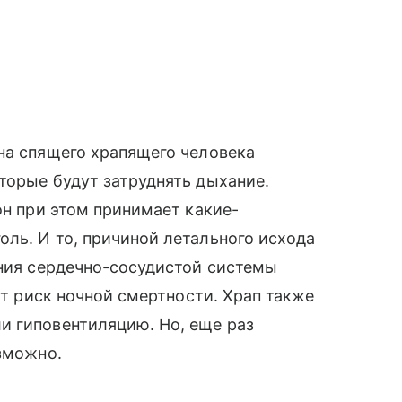
на спящего храпящего человека
торые будут затруднять дыхание.
он при этом принимает какие-
ль. И то, причиной летального исхода
ения сердечно-сосудистой системы
тет риск ночной смертности. Храп также
и гиповентиляцию. Но, еще раз
озможно.