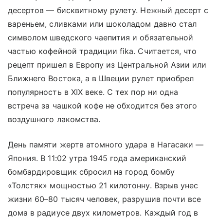
десертов — бисквитному рулету. Нежный десерт с
вареньем, сливками или шоколадом давно стал
символом шведского чаепития и обязательной
частью кофейной традиции fika. Считается, что
рецепт пришел в Европу из Центральной Азии или
Ближнего Востока, а в Швеции рулет приобрел
популярность в XIX веке. С тех пор ни одна
встреча за чашкой кофе не обходится без этого
воздушного лакомства.
День памяти жертв атомного удара в Нагасаки —
Япония. В 11:02 утра 1945 года американский
бомбардировщик сбросил на город бомбу
«Толстяк» мощностью 21 килотонну. Взрыв унес
жизни 60–80 тысяч человек, разрушив почти все
дома в радиусе двух километров. Каждый год в