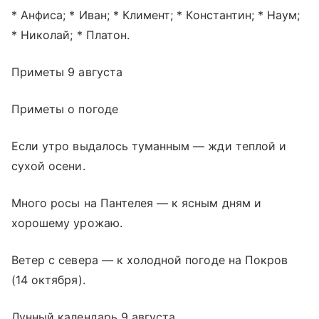
* Анфиса; * Иван; * Климент; * Константин; * Наум;
* Николай; * Платон.
Приметы 9 августа
Приметы о погоде
Если утро выдалось туманным — жди теплой и
сухой осени.
Много росы на Пантелея — к ясным дням и
хорошему урожаю.
Ветер с севера — к холодной погоде на Покров
(14 октября).
Лунный календарь 9 августа