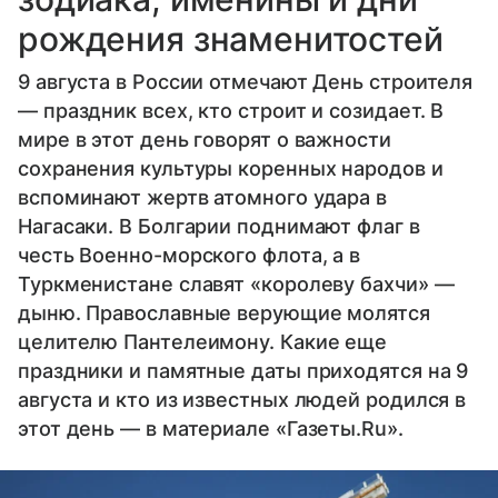
рождения знаменитостей
9 августа в России отмечают День строителя
— праздник всех, кто строит и созидает. В
мире в этот день говорят о важности
сохранения культуры коренных народов и
вспоминают жертв атомного удара в
Нагасаки. В Болгарии поднимают флаг в
честь Военно-морского флота, а в
Туркменистане славят «королеву бахчи» —
дыню. Православные верующие молятся
целителю Пантелеимону. Какие еще
праздники и памятные даты приходятся на 9
августа и кто из известных людей родился в
этот день — в материале «Газеты.Ru».