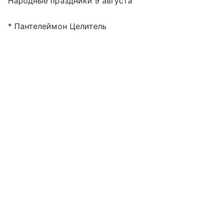
Народные праздники 9 августа
* Пантелеймон Целитель