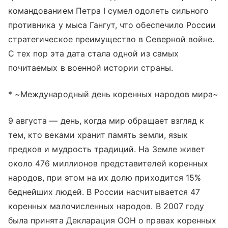
командованием Петра I сумел одолеть сильного
противника у мыса Гангут, что обеспечило России
стратегическое преимущество в Северной войне.
С тех пор эта дата стала одной из самых
почитаемых в военной истории страны.
* ~Международный день коренных народов мира~
9 августа — день, когда мир обращает взгляд к
тем, кто веками хранит память земли, язык
предков и мудрость традиций. На Земле живет
около 476 миллионов представителей коренных
народов, при этом на их долю приходится 15%
беднейших людей. В России насчитывается 47
коренных малочисленных народов. В 2007 году
была принята Декларация ООН о правах коренных