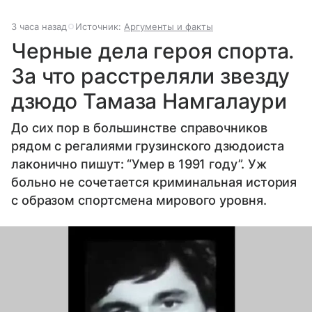
3 часа назад
Источник:
Аргументы и факты
Черные дела героя спорта.
За что расстреляли звезду
дзюдо Тамаза Намгалаури
До сих пор в большинстве справочников
рядом с регалиями грузинского дзюдоиста
лаконично пишут: “Умер в 1991 году”. Уж
больно не сочетается криминальная история
с образом спортсмена мирового уровня.