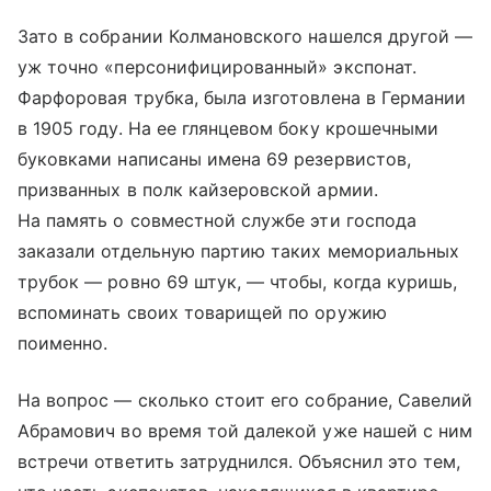
Зато в собрании Колмановского нашелся другой —
уж точно «персонифицированный» экспонат.
Фарфоровая трубка, была изготовлена в Германии
в 1905 году. На ее глянцевом боку крошечными
буковками написаны имена 69 резервистов,
призванных в полк кайзеровской армии.
На память о совместной службе эти господа
заказали отдельную партию таких мемориальных
трубок — ровно 69 штук, — чтобы, когда куришь,
вспоминать своих товарищей по оружию
поименно.
На вопрос — сколько стоит его собрание, Савелий
Абрамович во время той далекой уже нашей с ним
встречи ответить затруднился. Объяснил это тем,