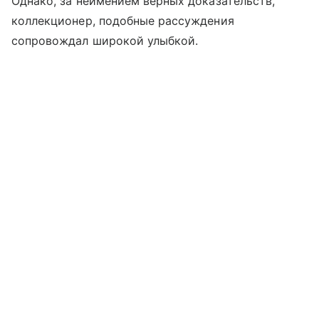
Однако, за неимением верных доказательств,
коллекционер, подобные рассуждения
сопровождал широкой улыбкой.