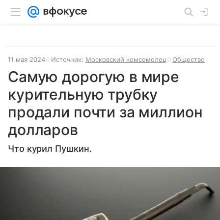
11 мая 2024
Источник:
Московский комсомолец
Общество
Самую дорогую в мире
курительную трубку
продали почти за миллион
долларов
Что курил Пушкин.