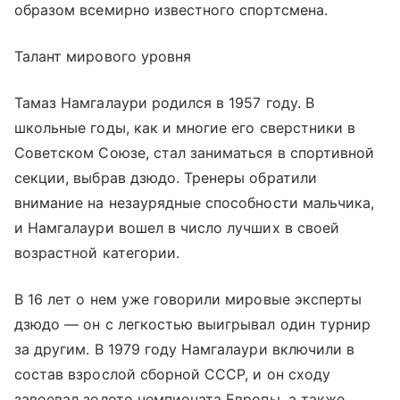
образом всемирно известного спортсмена.
Талант мирового уровня
Тамаз Намгалаури родился в 1957 году. В
школьные годы, как и многие его сверстники в
Советском Союзе, стал заниматься в спортивной
секции, выбрав дзюдо. Тренеры обратили
внимание на незаурядные способности мальчика,
и Намгалаури вошел в число лучших в своей
возрастной категории.
В 16 лет о нем уже говорили мировые эксперты
дзюдо — он с легкостью выигрывал один турнир
за другим. В 1979 году Намгалаури включили в
состав взрослой сборной СССР, и он сходу
завоевал золото чемпионата Европы, а также