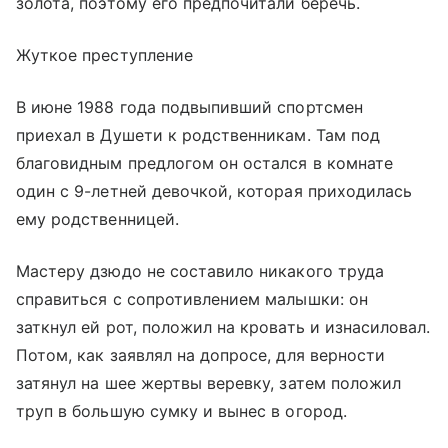
золота, поэтому его предпочитали беречь.
Жуткое преступление
В июне 1988 года подвыпивший спортсмен
приехал в Душети к родственникам. Там под
благовидным предлогом он остался в комнате
один с 9-летней девочкой, которая приходилась
ему родственницей.
Мастеру дзюдо не составило никакого труда
справиться с сопротивлением малышки: он
заткнул ей рот, положил на кровать и изнасиловал.
Потом, как заявлял на допросе, для верности
затянул на шее жертвы веревку, затем положил
труп в большую сумку и вынес в огород.