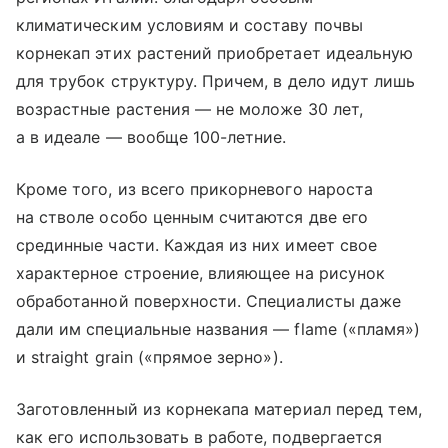
климатическим условиям и составу почвы
корнекап этих растений приобретает идеальную
для трубок структуру. Причем, в дело идут лишь
возрастные растения — не моложе 30 лет,
а в идеале — вообще 100-летние.
Кроме того, из всего прикорневого нароста
на стволе особо ценным считаются две его
срединные части. Каждая из них имеет свое
характерное строение, влияющее на рисунок
обработанной поверхности. Специалисты даже
дали им специальные названия — flame («пламя»)
и straight grain («прямое зерно»).
Заготовленный из корнекапа материал перед тем,
как его использовать в работе, подвергается