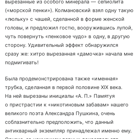
вырезанные из особого минерала — сепиолита
(«морской пенки»). Колмановский взял одну такую
«люльку» с чашей, сделанной в форме женской
головы, и предложил гостю, вооружившись лупой,
чуть повернуть «пенковое чудо» в одну, в другую
сторону. Удивительный эффект обнаружился
сразу же: хитро вырезанная «дамочка» начала мне
подмигивать!
Была продемонстрирована также «именная»
трубка, сделанная в первой половине ХIХ века.
На ней вырезаны инициалы «А. П.» Памятуя
о пристрастии к «никотиновым забавам» нашего
великого поэта Александра Пушкина, очень
соблазнительно предположить, что данный
антикварный экземпляр принадлежал именно ему.