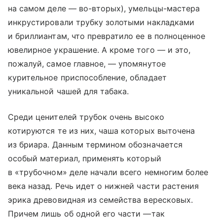
на самом деле — во-вторых), умельцы-мастера
инкрустировали трубку золотыми накладками
и бриллиантам, что превратило ее в полноценное
ювелирное украшение. А кроме того — и это,
пожалуй, самое главное, — упомянутое
курительное приспособление, обладает
уникальной чашей для табака.
Среди ценителей трубок очень высоко
котируются те из них, чаша которых выточена
из бриара. Данным термином обозначается
особый материал, применять который
в «трубочном» деле начали всего немногим более
века назад. Речь идет о нижней части растения
эрика древовидная из семейства вересковых.
Причем лишь об одной его части —так