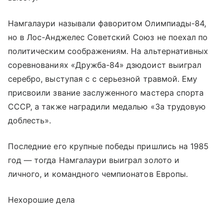
Намгалаури называли фаворитом Олимпиады-84,
но в Лос-Анджелес Советский Союз не поехал по
политическим соображениям. На альтернативных
соревнованиях «Дружба-84» дзюдоист выиграл
серебро, выступая с с серьезной травмой. Ему
присвоили звание заслуженного мастера спорта
СССР, а также наградили медалью «За трудовую
доблесть».
Последние его крупные победы пришлись на 1985
год — тогда Намгалаури выиграл золото и
личного, и командного чемпионатов Европы.
Нехорошие дела