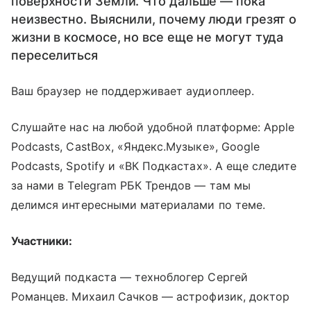
поверхности Земли. Что дальше — пока
неизвестно. Выяснили, почему люди грезят о
жизни в космосе, но все еще не могут туда
переселиться
Ваш браузер не поддерживает аудиоплеер.
Слушайте нас на любой удобной платформе: Apple
Podcasts, CastBox, «Яндекс.Музыке», Google
Podcasts, Spotify и «ВК Подкастах». А еще следите
за нами в Telegram РБК Трендов — там мы
делимся интересными материалами по теме.
Участники:
Ведущий подкаста — техноблогер Сергей
Романцев. Михаил Сачков — астрофизик, доктор