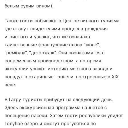
белым сухим вином).
Также гости побывают в Центре винного туризма,
где станут свидетелями процесса рождения
игристого и узнают, что же означают
таинственные французские слова "кюве",
"ремюаж", "дегоржаж". Они познакомятся с
современным производством, а во время
экскурсии узнают историю местного завода и
попадут в старинные тоннели, построенные в XIX
веке.
В Гагру туристы прибудут на следующий день.
Здесь экскурсионная программа начнется с
посещения пасеки. Затем гости республики увидят
Голубое озеро и смогут прогуляться по