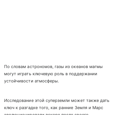
По словам астрономов, газы из океанов магмы
могут играть ключевую роль в поддержании
устойчивости атмосферы.
Исследование этой суперземли может также дать
ключ к разгадке того, как ранние Земля и Марс
эволюционировали вскоре после своего