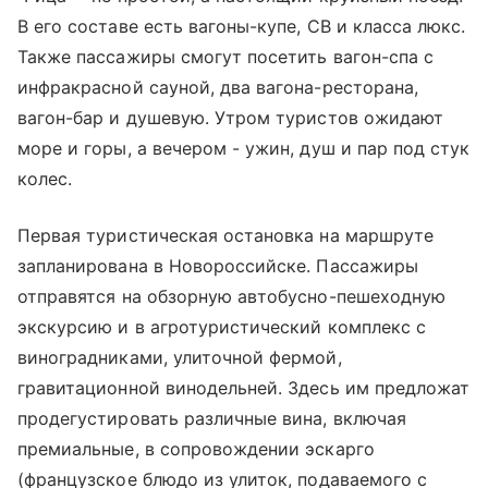
В его составе есть вагоны-купе, СВ и класса люкс.
Также пассажиры смогут посетить вагон-спа с
инфракрасной сауной, два вагона-ресторана,
вагон-бар и душевую. Утром туристов ожидают
море и горы, а вечером - ужин, душ и пар под стук
колес.
Первая туристическая остановка на маршруте
запланирована в Новороссийске. Пассажиры
отправятся на обзорную автобусно-пешеходную
экскурсию и в агротуристический комплекс с
виноградниками, улиточной фермой,
гравитационной винодельней. Здесь им предложат
продегустировать различные вина, включая
премиальные, в сопровождении эскарго
(французское блюдо из улиток, подаваемого с