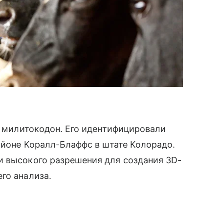
ли милитокодон. Его идентифицировали
районе Коралл-Блаффс в штате Колорадо.
и высокого разрешения для создания 3D-
го анализа.