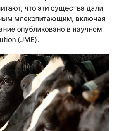
читают, что эти существа дали
ным млекопитающим, включая
вание опубликовано в научном
ution (JME).