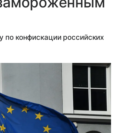
 замороженным
у по конфискации российских