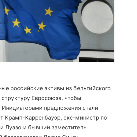
ые российские активы из бельгийского
ю структуру Евросоюза, чтобы
ы. Инициаторами предложения стали
т Крамп-Карренбауэр, экс-министр по
и Луазо и бывший заместитель