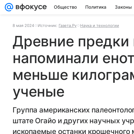
Общество
Политика
Законы
8 мая 2024
Источник:
Газета.Ру
Наука и технологии
Древние предки
напоминали енот
меньше килогра
ученые
Группа американских палеонтолог
штате Огайо и других научных у
ископаемые останки крошечного