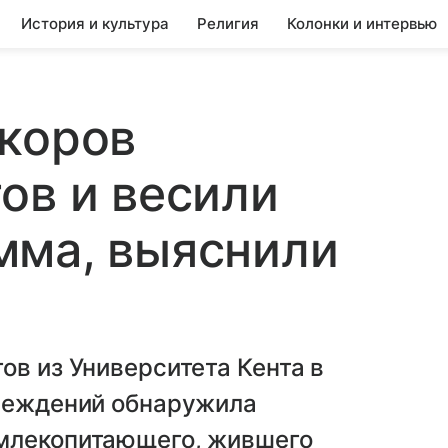
История и культура
Религия
Колонки и интервью
 коров
ов и весили
мма, выяснили
ов из Университета Кента в
чреждений обнаружила
 млекопитающего, жившего