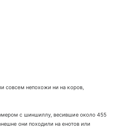
и совсем непохожи ни на коров,
змером с шиншиллу, весившие около 455
внешне они походили на енотов или