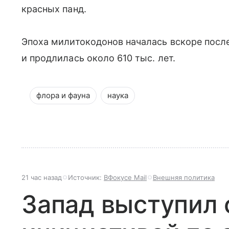
красных панд.
Эпоха милитокодонов началась вскоре посл
и продлилась около 610 тыс. лет.
флора и фауна
наука
21 час назад
Источник:
ВФокусе Mail
Внешняя политика
Запад выступил 