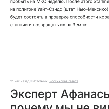
пробыть на МКС неделю. После этого Starlin
на полигоне Уайт-Сэндс (штат Нью-Мексико).
будет состоять в проверке способности кор
станции и возвращать их на Землю.
21 час назад
Источник:
Российская газета
Эксперт Афанась
почему мы не ви