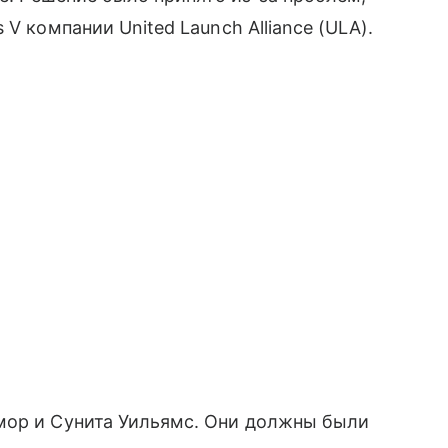
V компании United Launch Alliance (ULA).
мор и Сунита Уильямс. Они должны были