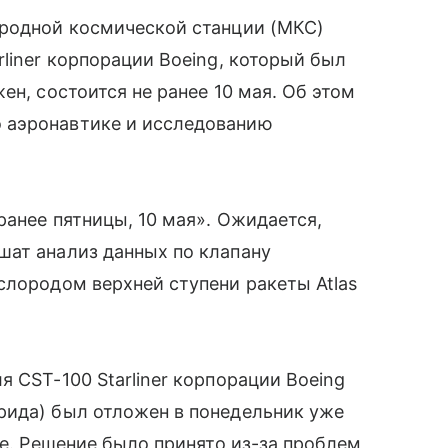
ародной космической станции (МКС)
liner корпорации Boeing, который был
ен, состоится не ранее 10 мая. Об этом
 аэронавтике и исследованию
ранее пятницы, 10 мая». Ожидается,
шат анализ данных по клапану
слородом верхней ступени ракеты Atlas
 CST-100 Starliner корпорации Boeing
рида) был отложен в понедельник уже
ле. Решение было принято из-за проблем,