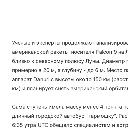
Ученые и эксперты продолжают анализирова
американской ракеты-носителя Falcon 9 на Л
близко к северному полюсу Луны. Диаметр 
примерно в 20 м, а глубину - до 6 м. Место
аппарат Danuri с высоты около 150 км (рас
км) и планирует снять американский орбита
Сама ступень имела массу менее 4 тонн, а 
длинный городской автобус-"гармошку". Расч
6:35 утра UTC обещало специалистам и ас