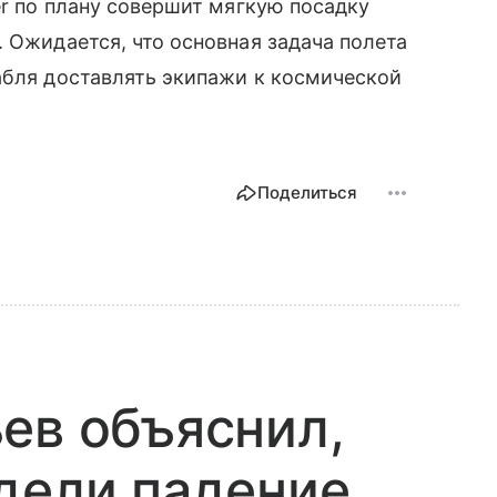
er по плану совершит мягкую посадку
 Ожидается, что основная задача полета
абля доставлять экипажи к космической
Поделиться
ев объяснил,
дели падение