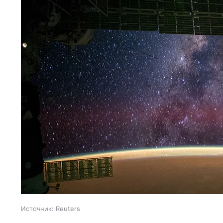
Источник:
Reuters