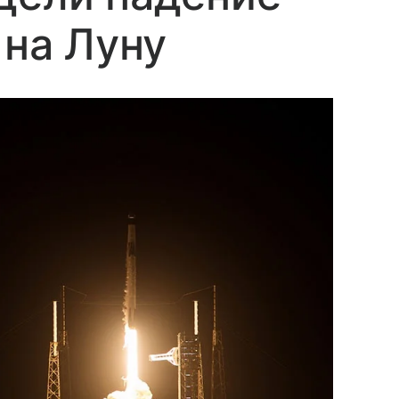
 на Луну