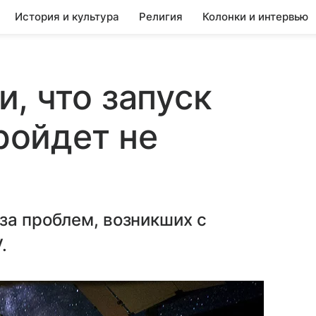
История и культура
Религия
Колонки и интервью
, что запуск
пройдет не
за проблем, возникших с
.