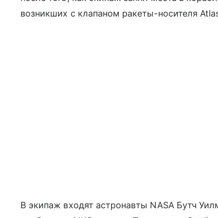
возникших с клапаном ракеты-носителя Atlas 
В экипаж входят астронавты NASA Бутч Уил