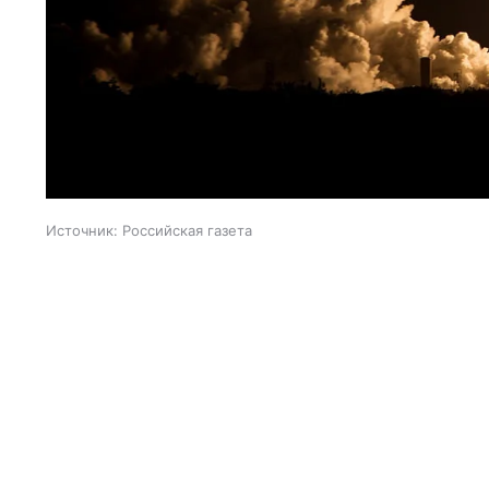
Источник:
Российская газета