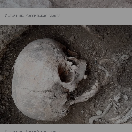
Источник:
Российская газета
Источник:
Российская газета