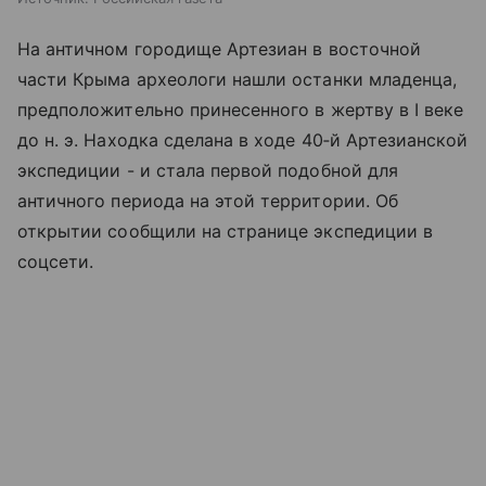
На античном городище Артезиан в восточной
части Крыма археологи нашли останки младенца,
предположительно принесенного в жертву в I веке
до н. э. Находка сделана в ходе 40‑й Артезианской
экспедиции - и стала первой подобной для
античного периода на этой территории. Об
открытии сообщили на странице экспедиции в
соцсети.