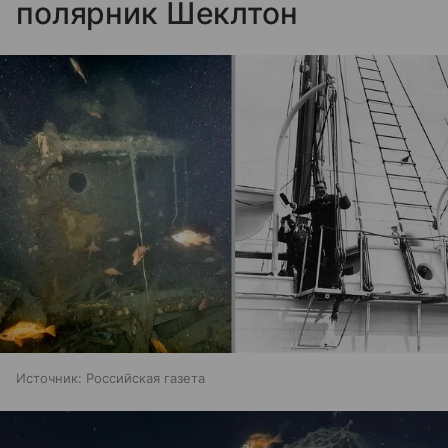
полярник Шеклтон
Источник:
Российская газета