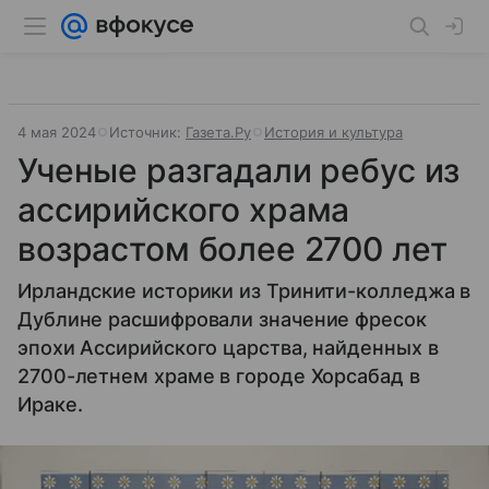
4 мая 2024
Источник:
Газета.Ру
История и культура
Ученые разгадали ребус из
ассирийского храма
возрастом более 2700 лет
Ирландские историки из Тринити-колледжа в
Дублине расшифровали значение фресок
эпохи Ассирийского царства, найденных в
2700-летнем храме в городе Хорсабад в
Ираке.