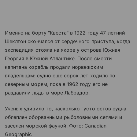
Именно на борту "Квеста" в 1922 году 47-летний
Шеклтон скончался от сердечного приступа, когда
экспедиция стояла на якоре у острова Южная
Георгия в Южной Атлантике. После смерти
капитана корабль продали норвежским
владельцам: судно еще сорок лет ходило по
северным морям, пока в 1962 году его не
раздавили льды в море Лабрадор.
Ученых удивило то, насколько густо остов судна
облеплен оборванными рыболовными сетями и
заселен морской фауной. Фото: Canadian
Geographic