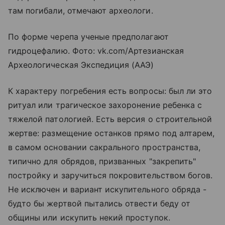
там погибали, отмечают археологи.
По форме черепа ученые предполагают
гидроцефалию. Фото: vk.com/Артезианская
Археологическая Экспедиция (ААЭ)
К характеру погребения есть вопросы: был ли это
ритуал или трагическое захоронение ребенка с
тяжелой патологией. Есть версия о строительной
жертве: размещение останков прямо под алтарем,
в самом основании сакрального пространства,
типично для обрядов, призванных "закрепить"
постройку и заручиться покровительством богов.
Не исключен и вариант искупительного обряда -
будто бы жертвой пытались отвести беду от
общины или искупить некий проступок.