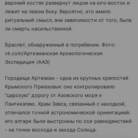
верхний костяк развернут лицом на юго‑восток и
лежит на левом боку. Вероятно, это имело
ритуальный смысл, вне зависимости от того, была
ли смерть насильственной.
Браслет, обнаруженный в погребении. Фото:
vk.com/Артезианская Археологическая
Экспедиция (ААЭ)
Городище Артезиан - одна из крупных крепостей
Крымского Приазовья: оно контролировало
"царскую" дорогу от
Азовского моря
к
Пантикапею. Храм Зевса, связанный с находкой,
отличался точной астрономической ориентацией:
его алтари были выстроены по оси равноденствий
- на точки восхода и захода Солнца.