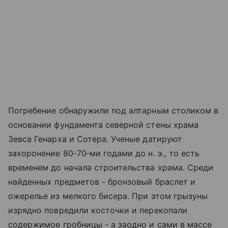
Погребение обнаружили под алтарным столиком в
основании фундамента северной стены храма
Зевса Генарха и Сотера. Ученые датируют
захоронение 80-70‑ми годами до н. э., то есть
временем до начала строительства храма. Среди
найденных предметов - бронзовый браслет и
ожерелье из мелкого бисера. При этом грызуны
изрядно повредили косточки и перекопали
содержимое гробницы - а заодно и сами в массе