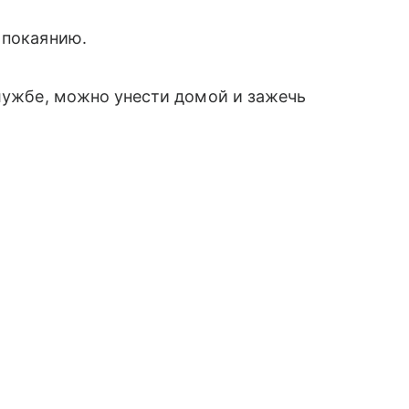
 покаянию.
службе, можно унести домой и зажечь