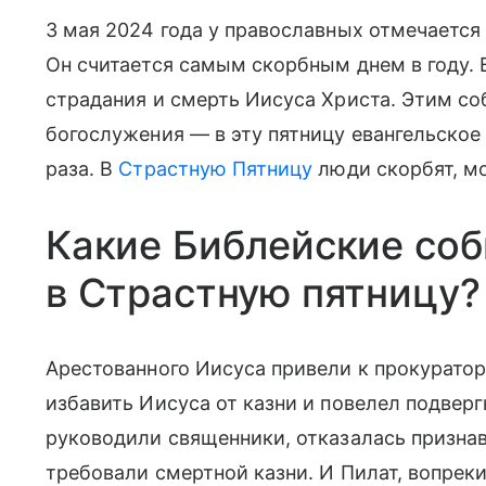
3 мая 2024 года у православных отмечается 
Он считается самым скорбным днем в году.
страдания и смерть Иисуса Христа. Этим 
богослужения — в эту пятницу евангельское
раза. В
Страстную Пятницу
люди скорбят, мо
Какие Библейские со
в Страстную пятницу?
Арестованного Иисуса привели к прокуратор
избавить Иисуса от казни и повелел подверг
руководили священники, отказалась признав
требовали смертной казни. И Пилат, вопре