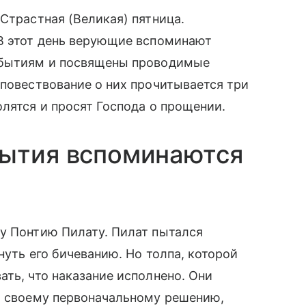
Страстная (Великая) пятница.
 В этот день верующие вспоминают
событиям и посвящены проводимые
 повествование о них прочитывается три
лятся и просят Господа о прощении.
бытия вспоминаются
у Понтию Пилату. Пилат пытался
нуть его бичеванию. Но толпа, которой
ать, что наказание исполнено. Они
ки своему первоначальному решению,