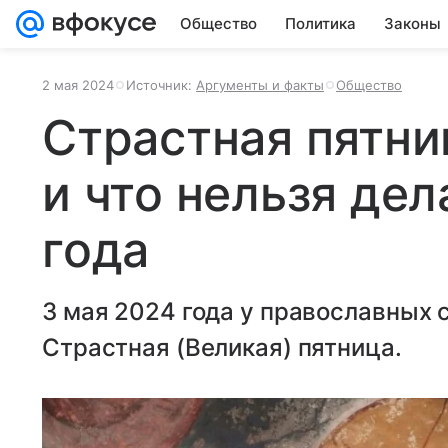
Общество
Политика
Законы
2 мая 2024
Источник:
Аргументы и факты
Общество
Страстная пятни
и что нельзя дел
года
3 мая 2024 года у православных 
Страстная (Великая) пятница.