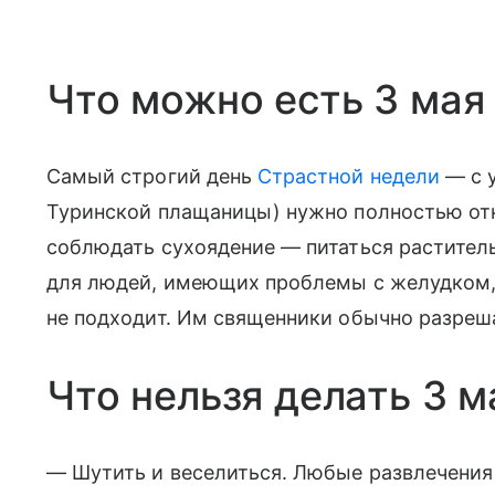
Что можно есть 3 мая
Самый строгий день
Страстной недели
— с у
Туринской плащаницы) нужно полностью отк
соблюдать сухоядение — питаться растител
для людей, имеющих проблемы с желудком, 
не подходит. Им священники обычно разреш
Что нельзя делать 3 м
— Шутить и веселиться. Любые развлечения 