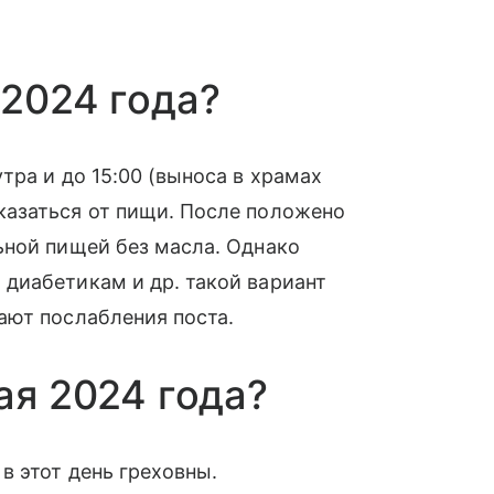
 2024 года?
тра и до 15:00 (выноса в храмах
азаться от пищи. После положено
ьной пищей без масла. Однако
диабетикам и др. такой вариант
ают послабления поста.
ая 2024 года?
в этот день греховны.