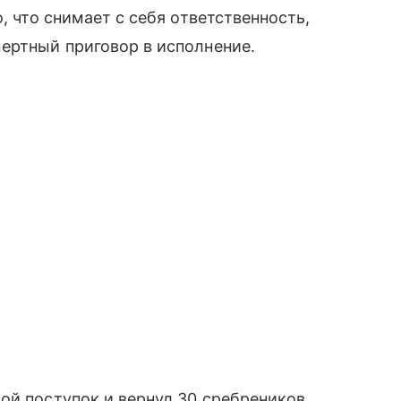
, что снимает с себя ответственность,
ертный приговор в исполнение.
ой поступок и вернул 30 сребреников,