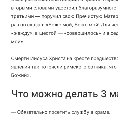
вторыми словами удостоил благоразумного 
третьими — поручил свою Пречистую Матерь
раз он сказал: «Боже мой, Боже мой! Для че
«жажду», в шестой — «совершилось» и в се
мой».
Смерти Иисуса Христа на кресте предшеств
явления так потрясли римского сотника, что
Божий».
Что можно делать 3 м
— Обязательно посетить службу в храме.