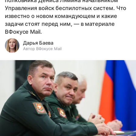
полковника Дениса Лямина начальником
Управления войск беспилотных систем. Что
известно о новом командующем и какие
задачи стоят перед ним, — в материале
ВФокусе Mail.
Дарья Баева
Автор ВФокусе Mail