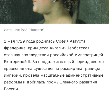
Источник:
РИА "Новости"
2 мая 1729 года родилась София Августа
Фредерика, принцесса Ангальт-Цербстская,
ставшая впоследствии российской императрицей
Екатериной II. За продолжительный период своего
правления она существенно расширила границы
империи, провела масштабные административные
реформы и добилась промышленного развития
России.