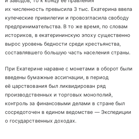
и заводов, то к концу её правления
их численность превысила 3 тыс. Екатерина ввела
купеческие привилегии и провозгласила свободу
предпринимательства. В то же время, по словам
историков, в екатерининскую эпоху существенно
вырос уровень бедности среди крестьянства,
составлявшего большую часть населения страны.
При Екатерине наравне с монетами в оборот были
введены бумажные ассигнации, в период
её царствования был ликвидирован ряд
производственных и торговых монополий,
контроль за финансовыми делами в стране был
сосредоточен в едином ведомстве — Экспедиции
о государственных доходах.