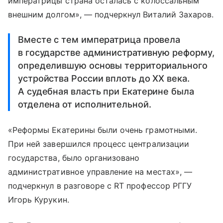
императрицы страна осталась с колоссальным
внешним долгом», — подчеркнул Виталий Захаров.
Вместе с тем императрица провела
в государстве административную реформу,
определившую основы территориального
устройства России вплоть до ХХ века.
А судебная власть при Екатерине была
отделена от исполнительной.
«Реформы Екатерины были очень грамотными.
При ней завершился процесс централизации
государства, было организовано
административное управление на местах», —
подчеркнул в разговоре с RT профессор РГГУ
Игорь Курукин.