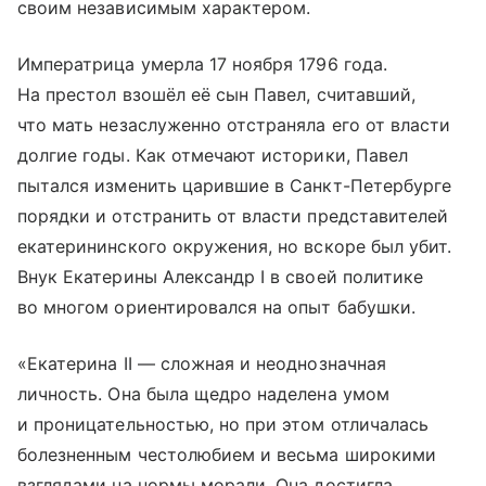
своим независимым характером.
Императрица умерла 17 ноября 1796 года.
На престол взошёл её сын Павел, считавший,
что мать незаслуженно отстраняла его от власти
долгие годы. Как отмечают историки, Павел
пытался изменить царившие в Санкт-Петербурге
порядки и отстранить от власти представителей
екатерининского окружения, но вскоре был убит.
Внук Екатерины Александр I в своей политике
во многом ориентировался на опыт бабушки.
«Екатерина II — сложная и неоднозначная
личность. Она была щедро наделена умом
и проницательностью, но при этом отличалась
болезненным честолюбием и весьма широкими
взглядами на нормы морали. Она достигла