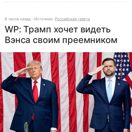
8 часов назад
Источник:
Российская газета
WP: Трамп хочет видеть
Вэнса своим преемником