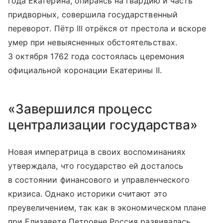
года Екатерина, опираясь на гвардию и часть
придворных, совершила государственный
переворот. Пётр III отрёкся от престола и вскоре
умер при невыясненных обстоятельствах.
3 октября 1762 года состоялась церемония
официальной коронации Екатерины II.
«Завершился процесс
централизации государства»
Новая императрица в своих воспоминаниях
утверждала, что государство ей досталось
в состоянии финансового и управленческого
кризиса. Однако историки считают это
преувеличением, так как в экономическом плане
при Елизавете Петровне Россия развивалась