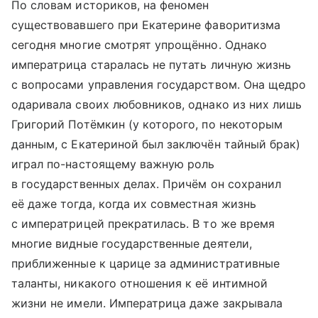
По словам историков, на феномен
существовавшего при Екатерине фаворитизма
сегодня многие смотрят упрощённо. Однако
императрица старалась не путать личную жизнь
с вопросами управления государством. Она щедро
одаривала своих любовников, однако из них лишь
Григорий Потёмкин (у которого, по некоторым
данным, с Екатериной был заключён тайный брак)
играл по-настоящему важную роль
в государственных делах. Причём он сохранил
её даже тогда, когда их совместная жизнь
с императрицей прекратилась. В то же время
многие видные государственные деятели,
приближенные к царице за административные
таланты, никакого отношения к её интимной
жизни не имели. Императрица даже закрывала