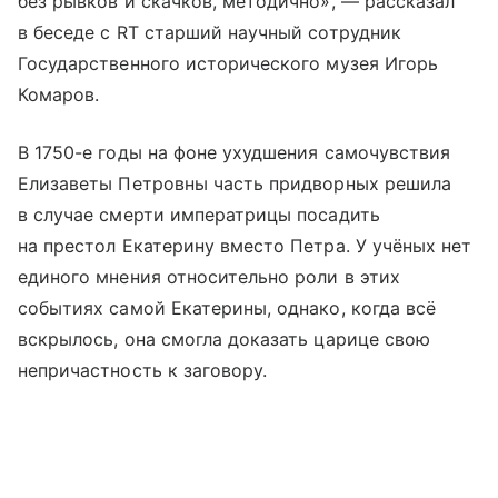
без рывков и скачков, методично», — рассказал
в беседе с RT старший научный сотрудник
Государственного исторического музея Игорь
Комаров.
В 1750-е годы на фоне ухудшения самочувствия
Елизаветы Петровны часть придворных решила
в случае смерти императрицы посадить
на престол Екатерину вместо Петра. У учёных нет
единого мнения относительно роли в этих
событиях самой Екатерины, однако, когда всё
вскрылось, она смогла доказать царице свою
непричастность к заговору.