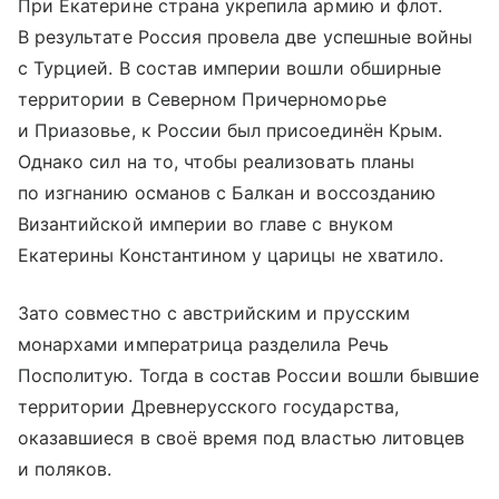
При Екатерине страна укрепила армию и флот.
В результате Россия провела две успешные войны
с Турцией. В состав империи вошли обширные
территории в Северном Причерноморье
и Приазовье, к России был присоединён Крым.
Однако сил на то, чтобы реализовать планы
по изгнанию османов с Балкан и воссозданию
Византийской империи во главе с внуком
Екатерины Константином у царицы не хватило.
Зато совместно с австрийским и прусским
монархами императрица разделила Речь
Посполитую. Тогда в состав России вошли бывшие
территории Древнерусского государства,
оказавшиеся в своё время под властью литовцев
и поляков.