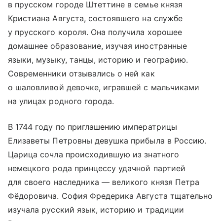
в прусском городе Штеттине в семье князя
Кристиана Августа, состоявшего на службе
у прусского короля. Она получила хорошее
домашнее образование, изучая иностранные
языки, музыку, танцы, историю и географию.
Современники отзывались о ней как
о шаловливой девочке, игравшей с мальчиками
на улицах родного города.
В 1744 году по приглашению императрицы
Елизаветы Петровны девушка прибыла в Россию.
Царица сочла происходившую из знатного
немецкого рода принцессу удачной партией
для своего наследника — великого князя Петра
Фёдоровича. София Фредерика Августа тщательно
изучала русский язык, историю и традиции