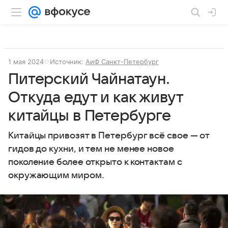
1 мая 2024
Источник:
АиФ Санкт-Петербург
Питерский Чайнатаун.
Откуда едут и как живут
китайцы в Петербурге
Китайцы привозят в Петербург всё свое — от
гидов до кухни, и тем не менее новое
поколение более открыто к контактам с
окружающим миром.