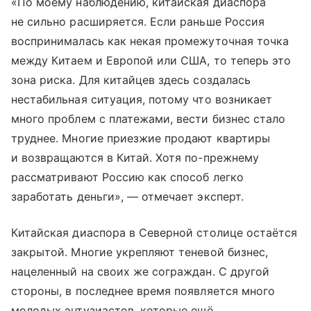
«По моему наблюдению, китайская диаспора
не сильно расширяется. Если раньше Россия
воспринималась как некая промежуточная точка
между Китаем и Европой или США, то теперь это
зона риска. Для китайцев здесь создалась
нестабильная ситуация, потому что возникает
много проблем с платежами, вести бизнес стало
труднее. Многие приезжие продают квартиры
и возвращаются в Китай. Хотя по-прежнему
рассматривают Россию как способ легко
заработать деньги», — отмечает эксперт.
Китайская диаспора в Северной столице остаётся
закрытой. Многие укрепляют теневой бизнес,
нацеленный на своих же сограждан. С другой
стороны, в последнее время появляется много
молодых энтузиастов, которые ещё