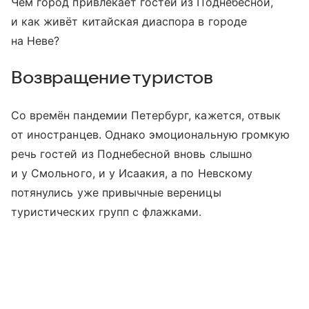
Чем город привлекает гостей из Поднебесной,
и как живёт китайская диаспора в городе
на Неве?
Возвращение туристов
Со времён пандемии Петербург, кажется, отвык
от иностранцев. Однако эмоциональную громкую
речь гостей из Поднебесной вновь слышно
и у Смольного, и у Исаакия, а по Невскому
потянулись уже привычные вереницы
туристических групп с флажками.