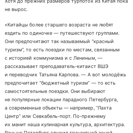
Хотя до прежних размеров турпоток из Китая пока
не вырос.
«Китайцы более старшего возраста не любят
ездить по одиночке — путешествуют группами.
Они предпочитают так называемый “красный
туризм”, то есть поездки по местам, связанным
с историей коммунизма и с Лениным, —
рассказывает преподаватель-китаист ВШЭ
и переводчик Татьяна Карпова. — А вот молодёжь
предпочитает “бюджетный туризм” — то есть
самостоятельные поездки. Они выбирают
не популярные локации парадного Петербурга,
а современные объекты — например, “Лахта
Центр” или Севкабель-порт. По-прежнему
их манит наша кулинарная культура, архитектура.
Раньше Петербург служил транзитной зоной