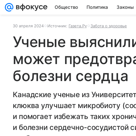
Общество
Политика
Законы
30 апреля 2024
Источник:
Газета.Ру
Забота о здоровье
Ученые выяснили
может предотвр
болезни сердца
Канадские ученые из Университет
клюква улучшает микробиоту (со
и помогает избежать таких хрони
и болезни сердечно-сосудистой 