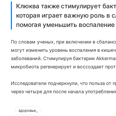
Клюква также стимулирует бакте
которая играет важную роль в с
помогая уменьшить воспаление 
По словам ученых, при включении в сбалан
могут изменить уровень воспаления в кишеч
заболеваний. Стимулируя бактерии Akkermansi
микробиота регенерирует и воссоздает про
Исследователи подчеркнули, что польза от 
через четыре для после начала употребления
здоровье_