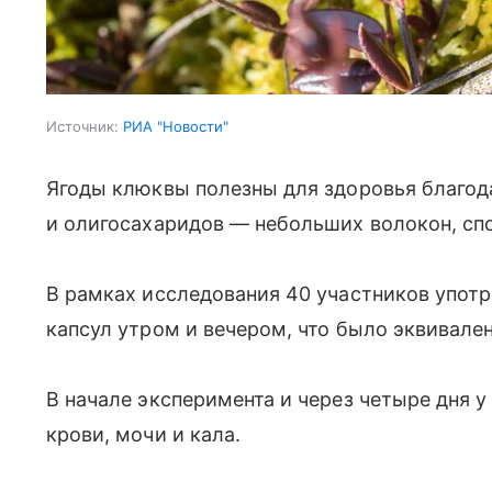
Источник:
РИА "Новости"
Ягоды клюквы полезны для здоровья благо
и олигосахаридов — небольших волокон, с
В рамках исследования 40 участников упот
капсул утром и вечером, что было эквивале
В начале эксперимента и через четыре дня 
крови, мочи и кала.