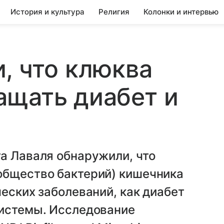
История и культура
Религия
Колонки и интервью
, что клюква
ащать диабет и
а Лаваля обнаружили, что
общество бактерий) кишечника
ческих заболеваний, как диабет
системы. Исследование