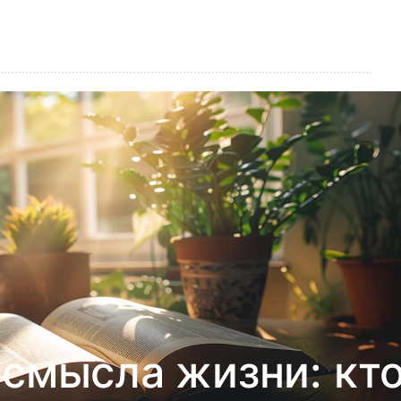
 смысла жизни: кт