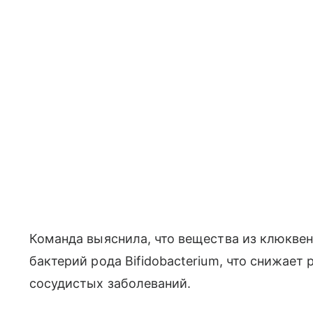
Команда выяснила, что вещества из клюкве
бактерий рода Bifidobacterium, что снижает 
сосудистых заболеваний.