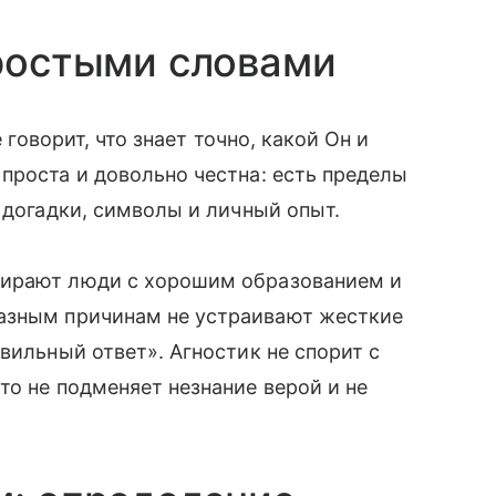
простыми словами
 говорит, что знает точно, какой Он и
проста и довольно честна: есть пределы
 догадки, символы и личный опыт.
бирают люди с хорошим образованием и
разным причинам не устраивают жесткие
вильный ответ». Агностик не спорит с
то не подменяет незнание верой и не