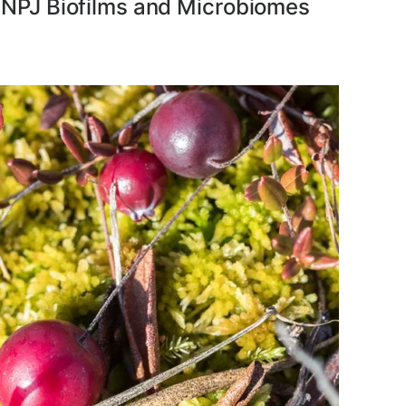
PJ Biofilms and Microbiomes