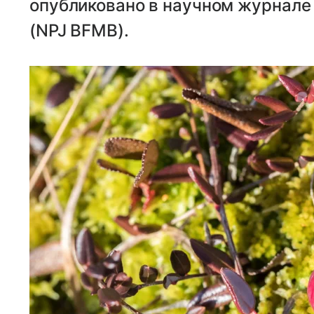
опубликовано в научном журнале N
(NPJ BFMB).