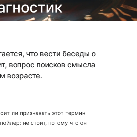
агностик
ается, что вести беседы о
ит, вопрос поисков смысла
м возрасте.
тоит ли признавать этот термин
ойлер: не стоит, потому что он