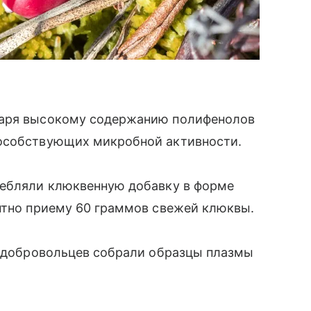
даря высокому содержанию полифенолов
пособствующих микробной активности.
ребляли клюквенную добавку в форме
нтно приему 60 граммов свежей клюквы.
у добровольцев собрали образцы плазмы