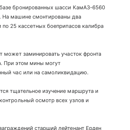
 базе бронированных шасси КамАЗ-6560
. На машине смонтированы два
м по 25 кассетных боеприпасов калибра
ет может заминировать участок фронта
. При этом мины могут
нный час или на самоликвидацию.
тся тщательное изучение маршрута и
контрольный осмотр всех узлов и
заграждений старший лейтенант Ерден