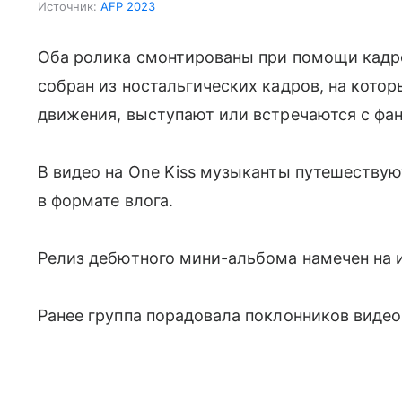
Источник:
AFP 2023
Оба ролика смонтированы при помощи кадров
собран из ностальгических кадров, на кото
движения, выступают или встречаются с фа
В видео на One Kiss музыканты путешествую
в формате влога.
Релиз дебютного мини-альбома намечен на и
Ранее группа порадовала поклонников видео 