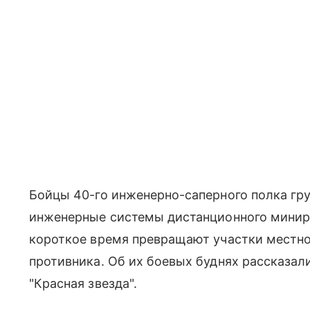
Бойцы 40-го инженерно-саперного полка гру
инженерные системы дистанционного минир
короткое время превращают участки местно
противника. Об их боевых буднях рассказал
"Красная звезда".