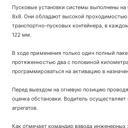
Пусковые установки системы выполнены на
8х8. Они обладают высокой проходимостью
транспортно-пусковых контейнера, в каждо
122 мм.
В ходе применения только один полный пак
протяженностью два с половиной километра
программироваться на активацию в назначе
Перед выездом на огневую позицию проводя
оценка обстановки. Водитель осуществляет 
агрегатов.
Как отмечает командир взвода инженерных 