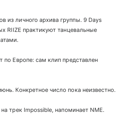
 из личного архива группы. 9 Days
рых RIIZE практикуют танцевальные
натами.
т по Европе: сам клип представлен
юнь. Конкретное число пока неизвестно.
на трек Impossible, напоминает NME.