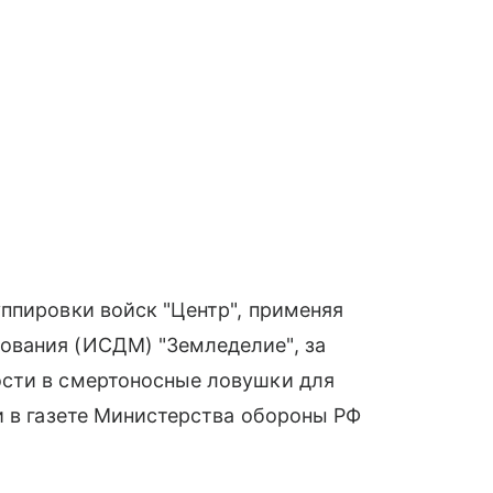
ппировки войск "Центр", применяя
ования (ИСДМ) "Земледелие", за
сти в смертоносные ловушки для
и в газете Министерства обороны РФ