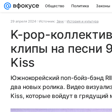
Общество
Политика
Законы
29 апреля 2024
Источник:
Звук
История и культура
K-pop-коллектив
клипы на песни 9
Kiss
Южнокорейский поп-бойз-бэнд RII
два новых ролика. Видео визуализ
Kiss, которые войдут в грядущий 