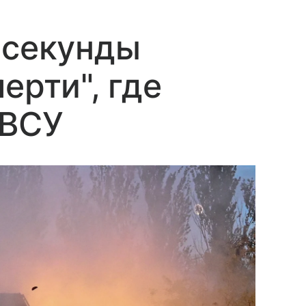
 секунды
ерти", где
 ВСУ