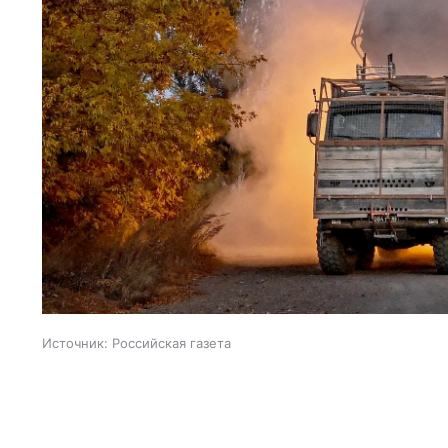
Источник:
Российская газета