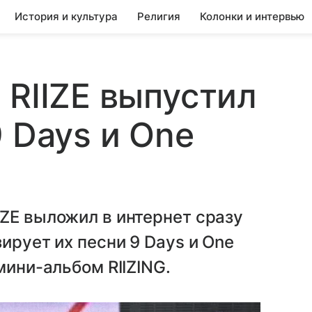
История и культура
Религия
Колонки и интервью
 RIIZE выпустил
 Days и One
ZE выложил в интернет сразу
ирует их песни 9 Days и One
мини-альбом RIIZING.