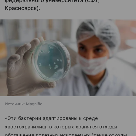
федерального университета (СФУ,
Красноярск).
Источник:
Magnific
«Эти бактерии адаптированы к среде
хвостохранилищ, в которых хранятся отходы
обогащения полезных ископаемых (такие отходы