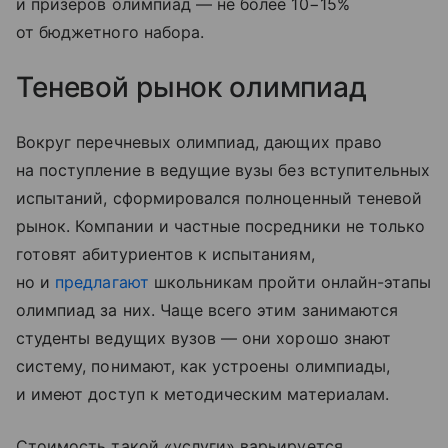
и призеров олимпиад — не более 10−15%
от бюджетного набора.
Теневой рынок олимпиад
Вокруг перечневых олимпиад, дающих право
на поступление в ведущие вузы без вступительных
испытаний, сформировался полноценный теневой
рынок. Компании и частные посредники не только
готовят абитуриентов к испытаниям,
но и
предлагают
школьникам пройти онлайн-этапы
олимпиад за них. Чаще всего этим занимаются
студенты ведущих вузов — они хорошо знают
систему, понимают, как устроены олимпиады,
и имеют доступ к методическим материалам.
Стоимость такой «услуги» варьируется