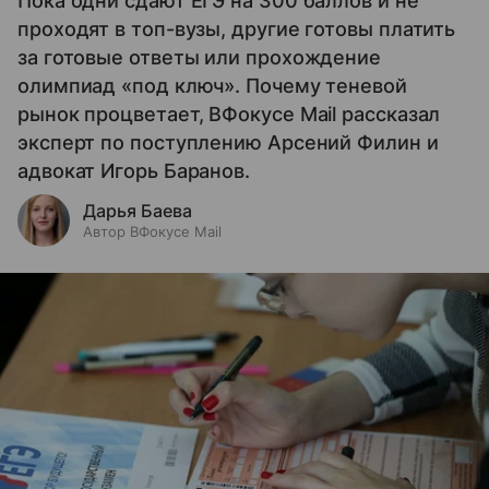
Пока одни сдают ЕГЭ на 300 баллов и не
проходят в топ-вузы, другие готовы платить
за готовые ответы или прохождение
олимпиад «под ключ». Почему теневой
рынок процветает, ВФокусе Mail рассказал
эксперт по поступлению Арсений Филин и
адвокат Игорь Баранов.
Дарья Баева
Автор ВФокусе Mail