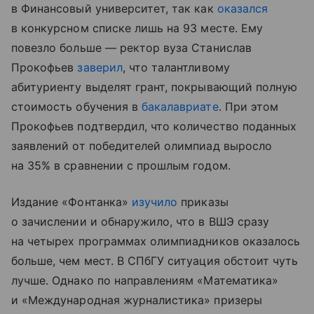
в Финансовый университет, так как
оказался
в конкурсном списке лишь на 93 месте. Ему
повезло больше — ректор вуза Станислав
Прокофьев
заверил
, что талантливому
абитуриенту выделят грант, покрывающий полную
стоимость обучения в
бакалавриате
. При этом
Прокофьев подтвердил, что количество поданных
заявлений от победителей олимпиад выросло
на 35% в сравнении с прошлым годом.
Издание «Фонтанка»
изучило
приказы
о зачислении и обнаружило, что в ВШЭ сразу
на четырех программах олимпиадников оказалось
больше, чем мест. В СПбГУ ситуация обстоит чуть
лучше. Однако по направлениям «Математика»
и «Международная журналистика» призеры