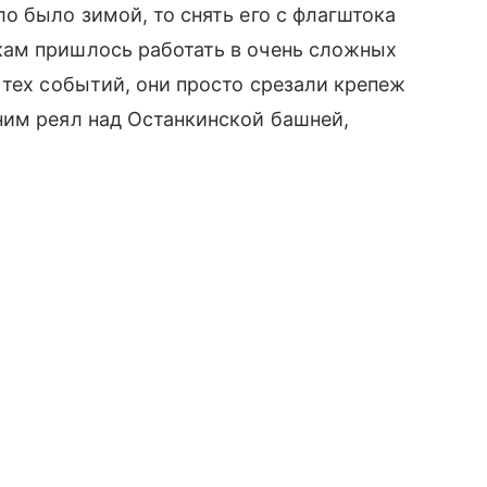
о было зимой, то снять его с флагштока
ам пришлось работать в очень сложных
 тех событий, они просто срезали крепеж
ним реял над Останкинской башней,