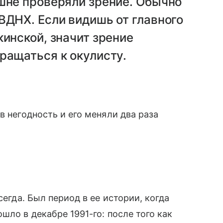
шне проверяли зрение. Обычно
ВДНХ. Если видишь от главного
кинской, значит зрение
ращаться к окулисту.
в негодность и его меняли два раза
сегда. Был период в ее истории, когда
шло в декабре 1991-го: после того как