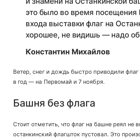
и знамени на Останкинской ба
это было во время посещения 
входа выставки флаг на Остан
хорошее, не видишь — надо об
Константин Михайлов
Ветер, снег и дождь быстро приводили флаг 
в год — на Первомай и 7 ноября.
Башня без флага
Стоит отметить, что флаг на башне реял не в
останкинский флагшток пустовал. Это произо