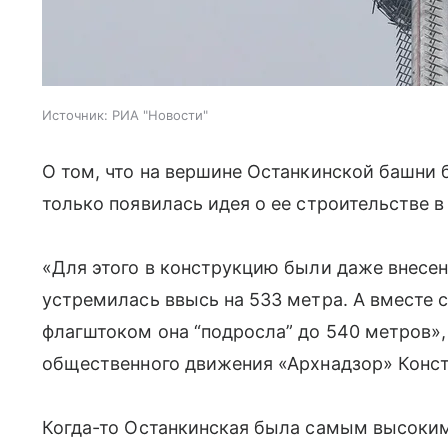
Источник:
РИА "Новости"
О том, что на вершине Останкинской башни б
только появилась идея о ее строительстве в 
«Для этого в конструкцию были даже внесе
устремилась ввысь на 533 метра. А вместе 
флагштоком она “подросла” до 540 метров»
общественного движения «Архнадзор» Конст
Когда-то Останкинская была самым высоким