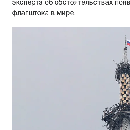
эксперта об обстоятельствах поя
флагштока в мире.