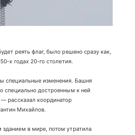
удет реять флаг, было решено сразу как,
50-х годах 20-го столетия.
ны специальные изменения. Башня
со специально достроенным к ней
, — рассказал координатор
антин Михайлов.
 зданием в мире, потом утратила