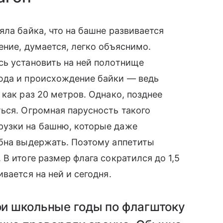
яла байка, что на башне развивается
ение, думается, легко объяснимо.
сь установить на ней полотнище
юда и происхождение байки — ведь
как раз 20 метров. Однако, позднее
ься. Огромная парусность такого
рузки на башню, которые даже
обна выдержать. Поэтому аппетиты
В итоге размер флага сократился до 1,5
вается на ней и сегодня.
вои школьные годы по флагштоку