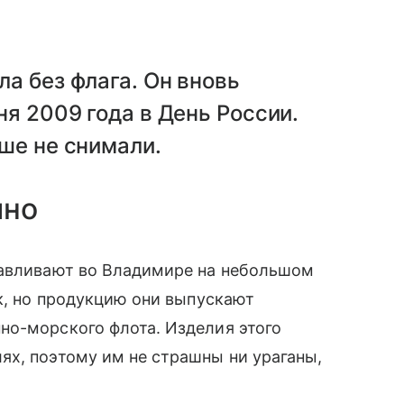
ла без флага. Он вновь
ня 2009 года в День России.
ьше не снимали.
ино
тавливают во Владимире на небольшом
ек, но продукцию они выпускают
но-морского флота. Изделия этого
ях, поэтому им не страшны ни ураганы,