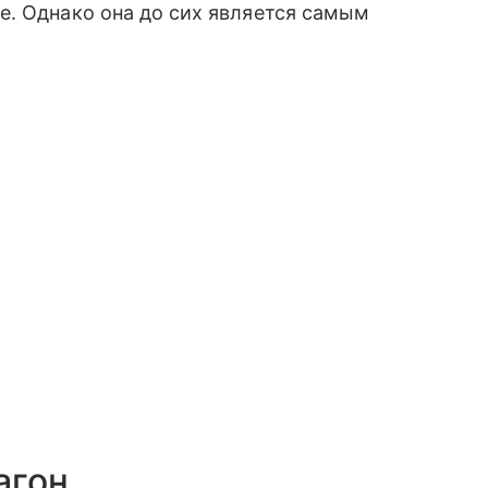
е. Однако она до сих является самым
агон