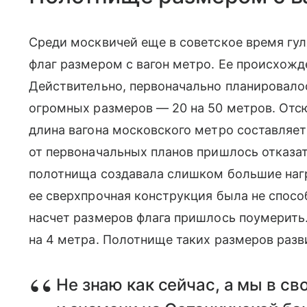
Среди москвичей еще в советское время гул
флаг размером с вагон метро. Ее происхожд
Действительно, первоначально планировало
огромных размеров — 20 на 50 метров. Отс
длина вагона московского метро составляет 
от первоначальных планов пришлось отказат
полотнища создавала слишком большие наг
ее сверхпрочная конструкция была не спос
насчет размеров флага пришлось поумерить. 
на 4 метра. Полотнище таких размеров разви
Не знаю как сейчас, а мы в с