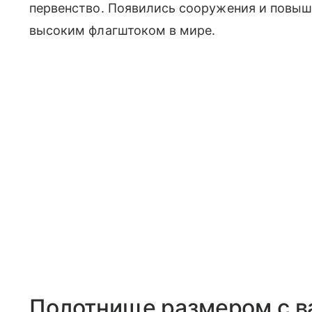
первенство. Появились сооружения и повыш
высоким флагштоком в мире.
Полотнище размером с в