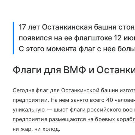
17 лет Останкинская башня стоя
появился на ее флагштоке 12 ию
С этого момента флаг с нее бол
Флаги для ВМФ и Останк
Сегодня флаг для Останкинской башни изго
предприятии. На нем занято всего 40 челов
уникальную — шьют флаги российского воен
предприятия размещаются на боевых корабл
ни жар, ни холод.