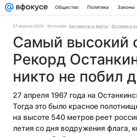
Общество
Политика
Законы
27 апреля 2024
Источник:
Аргументы и факты
История и к
Самый высокий 
Рекорд Останки
никто не побил д
27 апреля 1967 года на Останкин
Тогда это было красное полотнищ
на высоте 540 метров реет росси
летия со дня водружения флага, ко