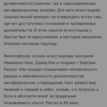
догматической религии, так и самоуверенному
метафизическому атеизму. Для него агностицизм
означал ясный принцип: не утверждать истин там,
где нет достаточных оснований и проверяемых
доказательств. В этом смысле агностицизм у
Хаксли был не вероучением, а методом мышления,
близким научному подходу.
Философскую основу агностицизма заложили
Иммануил Кант, Дэвид Юм и позднее – Бертран
Рассел. Юм показал ограничения человеческого
разума и невозможность доказательства
метафизических утверждений. Кант развел мир
явлений и «вещей в себе», указав, что вопросы о
Боге и абсолюте лежат за пределами
познаваемого опыта. Рассел в XX веке