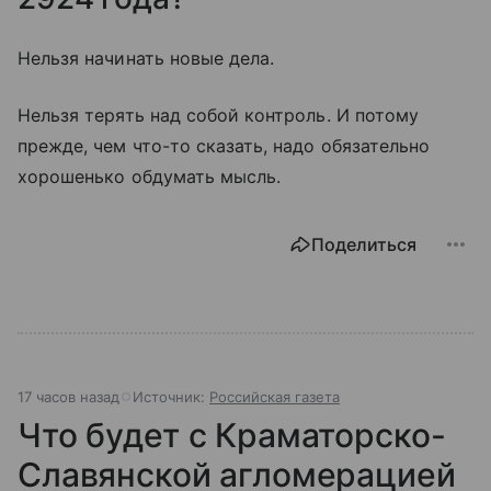
Нельзя начинать новые дела.
Нельзя терять над собой контроль. И потому
прежде, чем что-то сказать, надо обязательно
хорошенько обдумать мысль.
Поделиться
17 часов назад
Источник:
Российская газета
Что будет с Краматорско-
Славянской агломерацией