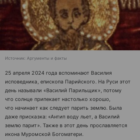
Источник:
Аргументы и факты
25 апреля 2024 года вспоминают Василия
исповедника, епископа Парийского. На Руси этот
день называли «Василий Парильщик», потому
что солнце припекает настолько хорошо,
что начинает как следует парить землю. Была
даже присказка: «Антип воду льет, а Василий
землю парит». Также в этот день прославляется
икона Муромской Богоматери.