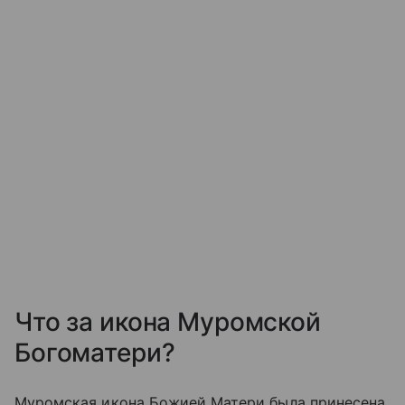
Что за икона Муромской
Богоматери?
Муромская икона Божией Матери была принесена