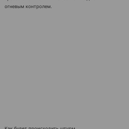
огневым контролем.
Как будет происходить штурм