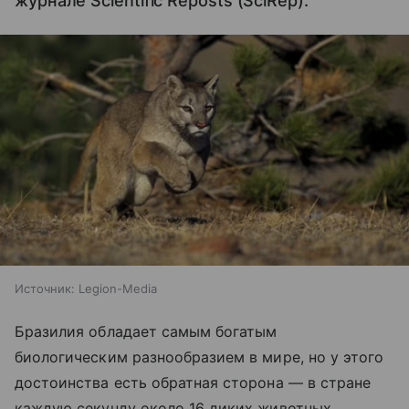
журнале Scientific Reposts (SciRep).
Источник:
Legion-Media
Бразилия обладает самым богатым
биологическим разнообразием в мире, но у этого
достоинства есть обратная сторона — в стране
каждую секунду около 16 диких животных