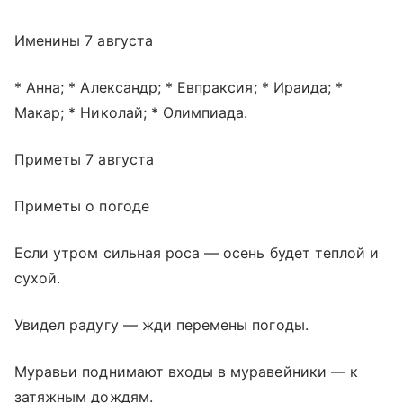
Именины 7 августа
* Анна; * Александр; * Евпраксия; * Ираида; *
Макар; * Николай; * Олимпиада.
Приметы 7 августа
Приметы о погоде
Если утром сильная роса — осень будет теплой и
сухой.
Увидел радугу — жди перемены погоды.
Муравьи поднимают входы в муравейники — к
затяжным дождям.