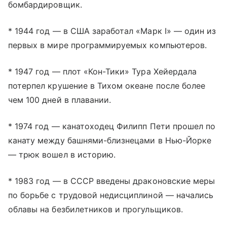
бомбардировщик.
* 1944 год — в США заработал «Марк I» — один из
первых в мире программируемых компьютеров.
* 1947 год — плот «Кон-Тики» Тура Хейердала
потерпел крушение в Тихом океане после более
чем 100 дней в плавании.
* 1974 год — канатоходец Филипп Пети прошел по
канату между башнями-близнецами в Нью-Йорке
— трюк вошел в историю.
* 1983 год — в СССР введены драконовские меры
по борьбе с трудовой недисциплиной — начались
облавы на безбилетников и прогульщиков.