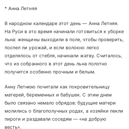
* Анна Летняя
В народном календаре этот день — Анна Летняя.
На Руси в это время начинали готовиться к уборке
льна: женщины выходили в поле, чтобы проверить,
поспел ли урожай, и если волокно легко
отделялось от стебля, начинали жатву. Считалось,
что из собранного в этот день льна полотно
получится особенно прочным и белым.
Анну Летнюю почитали как покровительницу
матерей, беременных и бабушек. С этим днем
было связано немало обрядов: будущие матери
молились о благополучных родах, а хозяйки пекли
пироги и раздавали соседям — «на добрую
весть».