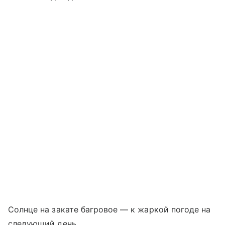
Солнце на закате багровое — к жаркой погоде на
следующий день.