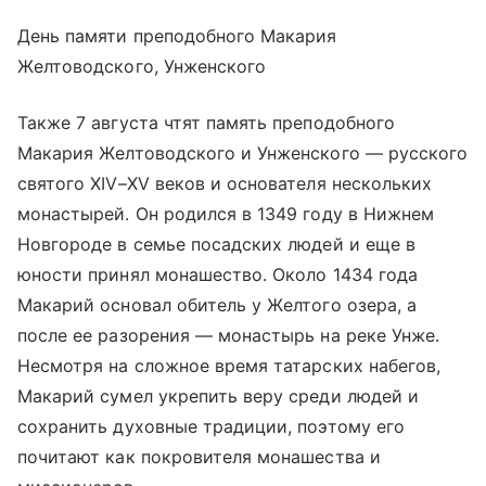
День памяти преподобного Макария
Желтоводского, Унженского
Также 7 августа чтят память преподобного
Макария Желтоводского и Унженского — русского
святого XIV–XV веков и основателя нескольких
монастырей. Он родился в 1349 году в Нижнем
Новгороде в семье посадских людей и еще в
юности принял монашество. Около 1434 года
Макарий основал обитель у Желтого озера, а
после ее разорения — монастырь на реке Унже.
Несмотря на сложное время татарских набегов,
Макарий сумел укрепить веру среди людей и
сохранить духовные традиции, поэтому его
почитают как покровителя монашества и