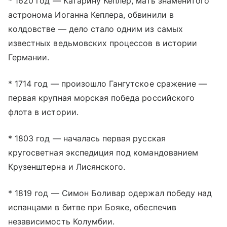
* 1620 год — Катарину Кеплер, мать знаменитого
астронома Иоганна Кеплера, обвинили в
колдовстве — дело стало одним из самых
известных ведьмовских процессов в истории
Германии.
* 1714 год — произошло Гангутское сражение —
первая крупная морская победа российского
флота в истории.
* 1803 год — началась первая русская
кругосветная экспедиция под командованием
Крузенштерна и Лисянского.
* 1819 год — Симон Боливар одержал победу над
испанцами в битве при Бояке, обеспечив
независимость Колумбии.