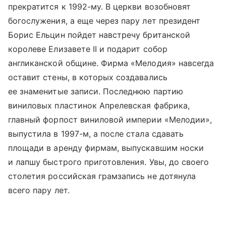
прекратится к 1992-му. В церкви возобновят
богослужения, а еще через пару лет президент
Борис Ельцин пойдет навстречу британской
королеве Елизавете II и подарит собор
англиканской общине. Фирма «Мелодия» навсегда
оставит стены, в которых создавались
ее знаменитые записи. Последнюю партию
виниловых пластинок Апрелевская фабрика,
главный форпост виниловой империи «Мелодии»,
выпустила в 1997-м, а после стала сдавать
площади в аренду фирмам, выпускавшим носки
и лапшу быстрого приготовления. Увы, до своего
столетия российская грамзапись не дотянула
всего пару лет.