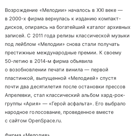
Возрождение «Мелодии» началось в XXI веке —
в 2000-х фирма вернулась к изданию компакт-
дисков, опираясь на богатейший каталог архивных
записей. С 2011 года релизы классической музыки
под лейблом «Мелодии» снова стали получать
престижные международные премии. К своему
50-летию в 2014-м фирма объявила
о возобновлении печати винила — первой
пластинкой, выпущенной «Мелодией» спустя
почти два десятилетия после остановки прессов
Апрелевки, стал классический альбом хард-рок-
группы «Ария» — «Герой асфальта». Его выбрало
народное голосование, проведенное вместе
с сайтом OpenSpace.ru.
Фирма «Мелодия»