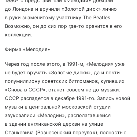
1990-го представители «Мелодии» доехали
до Лондона и вручили «Золотой диск» лично
в руки знаменитому участнику The Beatles.
Возможно, он до сих пор где-то хранится в его
коллекции.
Фирма «Мелодия»
Через год после этого, в 1991-м, «Мелодия» уже
не будет вручать «Золотые диски», да и почти
полумиллиону советских битломанов, купивших
«Снова в СССР», станет совсем не до музыки.
СССР распадется в декабре 1991-го. Запись новой
музыки в центральной московской студии
звукозаписи «Мелодии», располагавшейся
в здании англиканской церкви на улице
Станкевича (Вознесенский переулок), полностью