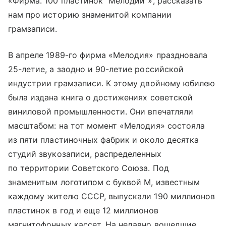
«Фирма. 100 пластинок “Мелодии”», рассказать
нам про историю знаменитой компании
грамзаписи.
В апреле 1989-го фирма «Мелодия» праздновала
25-летие, а заодно и 90-летие российской
индустрии грамзаписи. К этому двойному юбилею
была издана книга о достижениях советской
виниловой промышленности. Они впечатляли
масштабом: на тот момент «Мелодия» состояла
из пяти пластиночных фабрик и около десятка
студий звукозаписи, распределенных
по территории Советского Союза. Под
знаменитым логотипом с буквой М, известным
каждому жителю СССР, выпускали 190 миллионов
пластинок в год и еще 12 миллионов
магнитофонных кассет. На недавно вошедшие