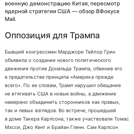
военную демонстрацию Китая, пересмотр
ядерной стратегии США — обзор ВФокусе
Mail.
Оппозиция для Трампа
Бывший конгрессмен Марджори Тейлор Грин
объявила о создании нового политического
движения против Дональда Трампа, обвинив его
в предательстве принципа «Америка прежде
всего». По ее словам, Трамп нарушил обещание
не втягивать США в новые войны, а движение
намерено объединить сторонников как правых,
так и левых взглядов. Во встрече, прошедшей
в доме Такера Карлсона, также участвовали Томас
Мэсси, Джо Кент и Брайан Гленн. Сам Карлсон