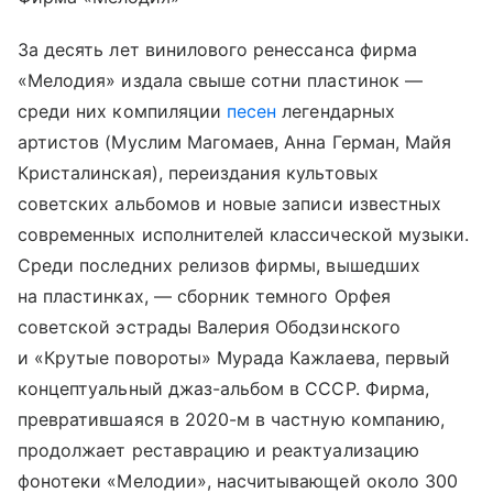
За десять лет винилового ренессанса фирма
«Мелодия» издала свыше сотни пластинок —
среди них компиляции
песен
легендарных
артистов (Муслим Магомаев, Анна Герман, Майя
Кристалинская), переиздания культовых
советских альбомов и новые записи известных
современных исполнителей классической музыки.
Среди последних релизов фирмы, вышедших
на пластинках, — сборник темного Орфея
советской эстрады Валерия Ободзинского
и «Крутые повороты» Мурада Кажлаева, первый
концептуальный джаз-альбом в СССР. Фирма,
превратившаяся в 2020-м в частную компанию,
продолжает реставрацию и реактуализацию
фонотеки «Мелодии», насчитывающей около 300