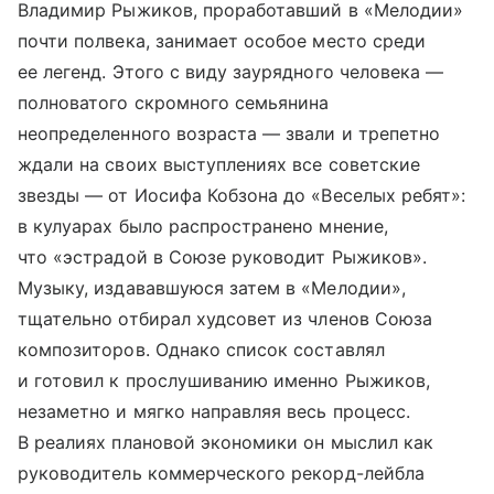
Владимир Рыжиков, проработавший в «Мелодии»
почти полвека, занимает особое место среди
ее легенд. Этого с виду заурядного человека —
полноватого скромного семьянина
неопределенного возраста — звали и трепетно
ждали на своих выступлениях все советские
звезды — от Иосифа Кобзона до «Веселых ребят»:
в кулуарах было распространено мнение,
что «эстрадой в Союзе руководит Рыжиков».
Музыку, издававшуюся затем в «Мелодии»,
тщательно отбирал худсовет из членов Союза
композиторов. Однако список составлял
и готовил к прослушиванию именно Рыжиков,
незаметно и мягко направляя весь процесс.
В реалиях плановой экономики он мыслил как
руководитель коммерческого рекорд-лейбла