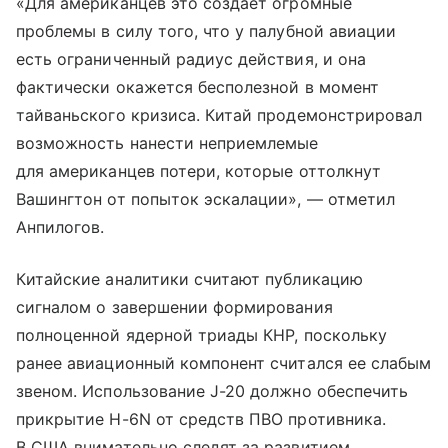
«Для американцев это создает огромные
проблемы в силу того, что у палубной авиации
есть ограниченный радиус действия, и она
фактически окажется бесполезной в момент
тайваньского кризиса. Китай продемонстрировал
возможность нанести неприемлемые
для американцев потери, которые оттолкнут
Вашингтон от попыток эскалации», — отметил
Анпилогов.
Китайские аналитики считают публикацию
сигналом о завершении формирования
полноценной ядерной триады КНР, поскольку
ранее авиационный компонент считался ее слабым
звеном. Использование J-20 должно обеспечить
прикрытие H-6N от средств ПВО противника.
В США внимательно следят за развитием