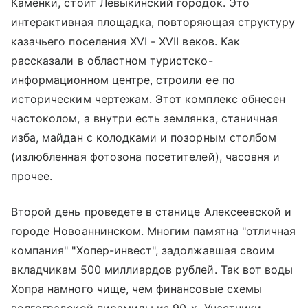
Каменки, стоит Левыкинский городок. Это
интерактивная площадка, повторяющая структуру
казачьего поселения XVI - XVII веков. Как
рассказали в областном туристско-
информационном центре, строили ее по
историческим чертежам. Этот комплекс обнесен
частоколом, а внутри есть землянка, станичная
изба, майдан с колодками и позорным столбом
(излюбленная фотозона посетителей), часовня и
прочее.
Второй день проведете в станице Алексеевской и
городе Новоаннинском. Многим памятна "отличная
компания" "Хопер-инвест", задолжавшая своим
вкладчикам 500 миллиардов рублей. Так вот воды
Хопра намного чище, чем финансовые схемы