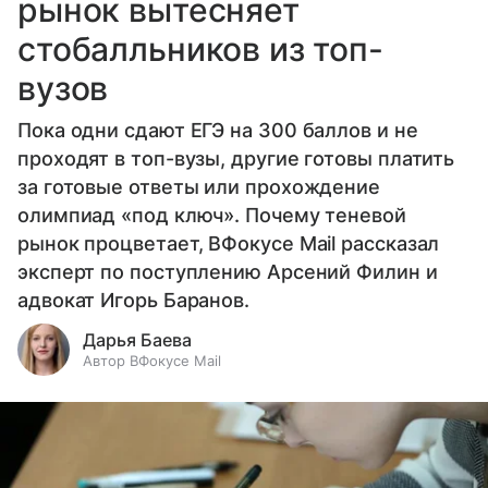
рынок вытесняет
стобалльников из топ-
вузов
Пока одни сдают ЕГЭ на 300 баллов и не
проходят в топ-вузы, другие готовы платить
за готовые ответы или прохождение
олимпиад «под ключ». Почему теневой
рынок процветает, ВФокусе Mail рассказал
эксперт по поступлению Арсений Филин и
адвокат Игорь Баранов.
Дарья Баева
Автор ВФокусе Mail