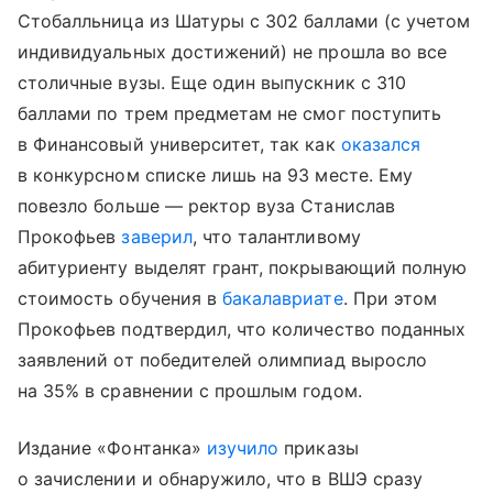
Стобалльница из Шатуры с 302 баллами (с учетом
индивидуальных достижений) не прошла во все
столичные вузы. Еще один выпускник с 310
баллами по трем предметам не смог поступить
в Финансовый университет, так как
оказался
в конкурсном списке лишь на 93 месте. Ему
повезло больше — ректор вуза Станислав
Прокофьев
заверил
, что талантливому
абитуриенту выделят грант, покрывающий полную
стоимость обучения в
бакалавриате
. При этом
Прокофьев подтвердил, что количество поданных
заявлений от победителей олимпиад выросло
на 35% в сравнении с прошлым годом.
Издание «Фонтанка»
изучило
приказы
о зачислении и обнаружило, что в ВШЭ сразу