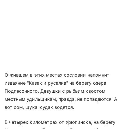
О жившем в этих местах сословии напомнит
изваяние "Казак и русалка" на берегу озера
Подпесочного. Девушки с рыбьим хвостом
местным удильщикам, правда, не попадаются. А
вот сом, щука, судак водятся.
В четырех километрах от Урюпинска, на берегу