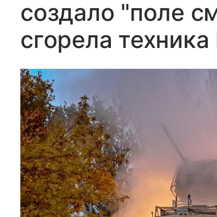
создало "поле см
сгорела техника