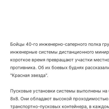
Бойцы 40-го инженерно-саперного полка гру
инженерные системы дистанционного минир
короткое время превращают участки местно
противника. Об их боевых буднях рассказал
"Красная звезда".
Пусковые установки системы выполнены на
8х8. Они обладают высокой проходимостью
транспортно-пусковых контейнера, в каждо