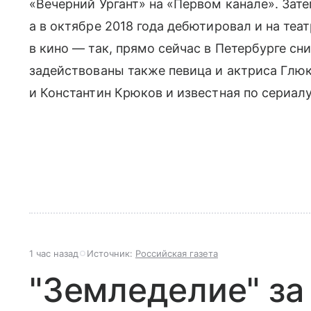
«Вечерний Ургант» на «Первом канале». Зат
а в октябре 2018 года дебютировал и на теа
в кино — так, прямо сейчас в Петербурге сн
задействованы также певица и актриса Глюк
и Константин Крюков и известная по сериал
1 час назад
Источник:
Российская газета
"Земледелие" за