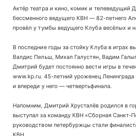
Актёр театра и кино, комик и телеведущий 
бессменного ведущего КВН — 82-летнего Ал
провёл у тумбы ведущего Клуба весёлых и 
В последние годы за стойку Клуба в играх 
Валдис Пельш, Михал Галустян, Вадим Галыг
Дмитрий будет постоянно вести игры в тече
www.kp.ru. 45-летний уроженец Ленинграда 
и впереди у него — четвертьфинала.
Напомним, Дмитрий Хрусталёв родился в горо
выступал за команду КВН «Сборная Санкт-Пе
руководством петербуржцы стали финалист
КВН.