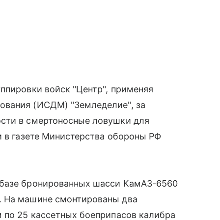
ппировки войск "Центр", применяя
ования (ИСДМ) "Земледелие", за
сти в смертоносные ловушки для
и в газете Министерства обороны РФ
 базе бронированных шасси КамАЗ-6560
. На машине смонтированы два
м по 25 кассетных боеприпасов калибра