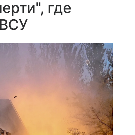
ерти", где
 ВСУ