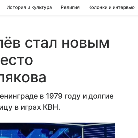
История и культура
Религия
Колонки и интервью
лёв стал новым
есто
лякова
енинграде в 1979 году и долгие
цу в играх КВН.