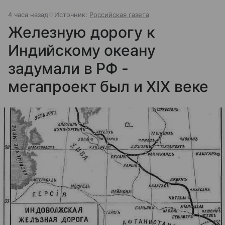
4 часа назад
Источник:
Российская газета
Железную дорогу к
Индийскому океану
задумали в РФ -
мегапроект был и XIX веке