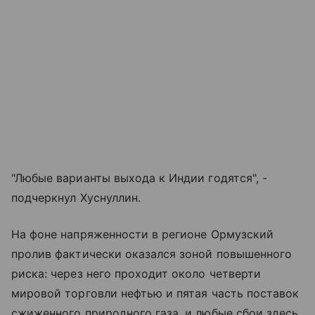
"Любые варианты выхода к Индии годятся", -
подчеркнул Хуснуллин.
На фоне напряженности в регионе Ормузский
пролив фактически оказался зоной повышенного
риска: через него проходит около четверти
мировой торговли нефтью и пятая часть поставок
сжиженного природного газа, и любые сбои здесь