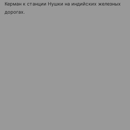
Керман к станции Нушки на индийских железных
дорогах.