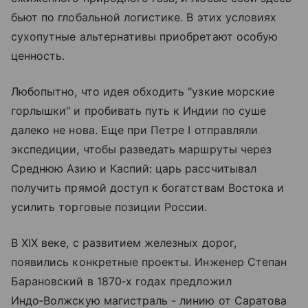
бьют по глобальной логистике. В этих условиях
сухопутные альтернативы приобретают особую
ценность.
Любопытно, что идея обходить "узкие морские
горлышки" и пробивать путь к Индии по суше
далеко не нова. Еще при Петре I отправляли
экспедиции, чтобы разведать маршруты через
Среднюю Азию и Каспий: царь рассчитывал
получить прямой доступ к богатствам Востока и
усилить торговые позиции России.
В XIX веке, с развитием железных дорог,
появились конкретные проекты. Инженер Степан
Барановский в 1870‑х годах предложил
Индо‑Волжскую магистраль - линию от Саратова