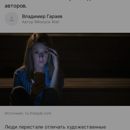
авторов.
Владимир Гараев
Автор ВФокусе Mail
Источник:
ru.freepik.com
Люди перестали отличать художественные