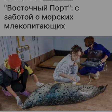
"Восточный Порт": с
заботой о морских
млекопитающих