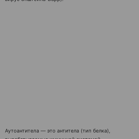
Аутоантитела — это антитела (тип белка),