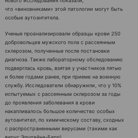
нового исследования показали,
что «виновниками» этой патологии могут быть
особые аутоантитела.
Ученые проанализировали образцы крови 250
добровольцев мужского пола с рассеянным
склерозом, полученные после постановки
диагноза. Также лабораторному обследованию
подверглась кровь, взятая у участников пятью
и более годами ранее, при приеме на военную
службу. Исследователи обнаружили, что у 10%
испытуемых с рассеянным склерозом за годы
до проявления заболевания в крови
накапливалось большое количество особых
аутоантител, по химическому составу, сходных
с распространенными вирусами (такими как
вирус Эпштейна-Барр).