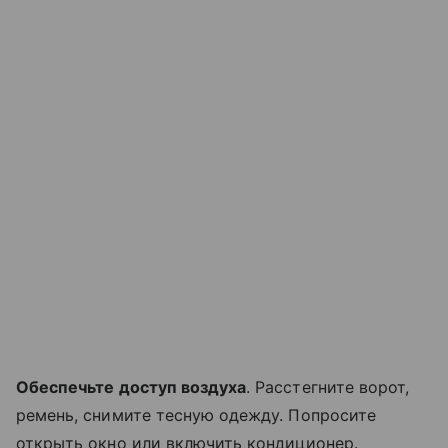
Обеспечьте доступ воздуха
. Расстегните ворот,
ремень, снимите тесную одежду. Попросите
открыть окно или включить кондиционер.