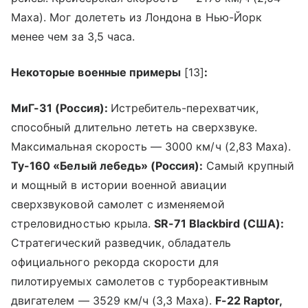
Маха). Мог долететь из Лондона в Нью-Йорк
менее чем за 3,5 часа.
Некоторые военные примеры
[13]
:
МиГ-31 (Россия):
Истребитель-перехватчик,
способный длительно лететь на сверхзвуке.
Максимальная скорость — 3000 км/ч (2,83 Маха).
Ту-160 «Белый лебедь» (Россия):
Самый крупный
и мощный в истории военной авиации
сверхзвуковой самолет с изменяемой
стреловидностью крыла.
SR-71 Blackbird (США):
Стратегический разведчик, обладатель
официального рекорда скорости для
пилотируемых самолетов с турбореактивным
двигателем — 3529 км/ч (3,3 Маха).
F-22 Raptor,