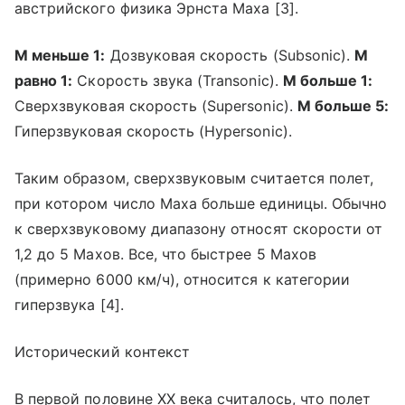
австрийского физика Эрнста Маха [3].
М меньше 1:
Дозвуковая скорость (Subsonic).
М
равно 1:
Скорость звука (Transonic).
М больше 1:
Сверхзвуковая скорость (Supersonic).
М больше 5:
Гиперзвуковая скорость (Hypersonic).
Таким образом, сверхзвуковым считается полет,
при котором число Маха больше единицы. Обычно
к сверхзвуковому диапазону относят скорости от
1,2 до 5 Махов. Все, что быстрее 5 Махов
(примерно 6000 км/ч), относится к категории
гиперзвука [4].
Исторический контекст
В первой половине XX века считалось, что полет