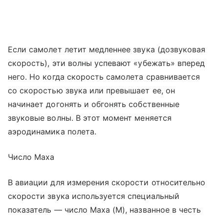
Если самолет летит медленнее звука (дозвуковая
скорость), эти волны успевают «убежать» вперед
него. Но когда скорость самолета сравнивается
со скоростью звука или превышает ее, он
начинает догонять и обгонять собственные
звуковые волны. В этот момент меняется
аэродинамика полета.
Число Маха
В авиации для измерения скорости относительно
скорости звука используется специальный
показатель — число Маха (M), названное в честь