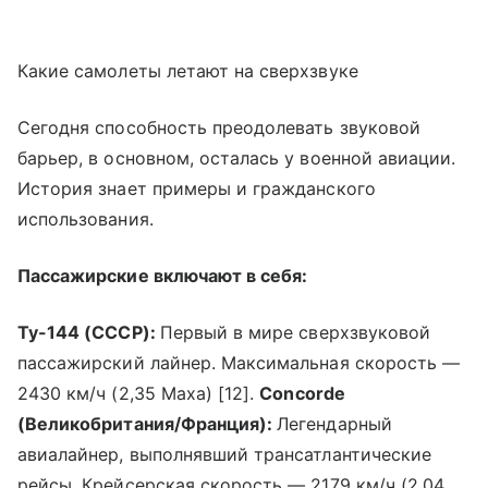
Какие самолеты летают на сверхзвуке
Сегодня способность преодолевать звуковой
барьер, в основном, осталась у военной авиации.
История знает примеры и гражданского
использования.
Пассажирские включают в себя:
Ту-144 (СССР):
Первый в мире сверхзвуковой
пассажирский лайнер. Максимальная скорость —
2430 км/ч (2,35 Маха) [12].
Concorde
(Великобритания/Франция):
Легендарный
авиалайнер, выполнявший трансатлантические
рейсы. Крейсерская скорость — 2179 км/ч (2,04