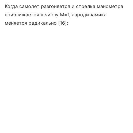
Когда самолет разгоняется и стрелка манометра
приближается к числу М=1, аэродинамика
меняется радикально [16]: