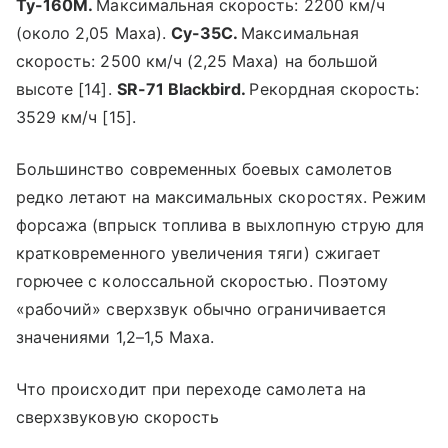
Ту-160М.
Максимальная скорость: 2200 км/ч
(около 2,05 Маха).
Су-35С.
Максимальная
скорость: 2500 км/ч (2,25 Маха) на большой
высоте [14].
SR-71 Blackbird.
Рекордная скорость:
3529 км/ч [15].
Большинство современных боевых самолетов
редко летают на максимальных скоростях. Режим
форсажа (впрыск топлива в выхлопную струю для
кратковременного увеличения тяги) сжигает
горючее с колоссальной скоростью. Поэтому
«рабочий» сверхзвук обычно ограничивается
значениями 1,2–1,5 Маха.
Что происходит при переходе самолета на
сверхзвуковую скорость