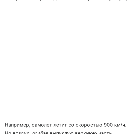
Например, самолет летит со скоростью 900 км/ч.
Но воздух, огибая выпуклую верхнюю часть