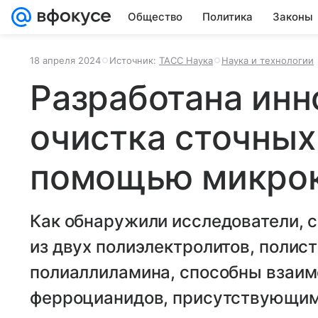
Общество
Политика
Законы
18 апреля 2024
Источник:
ТАСС Наука
Наука и технологии
Разработана ин
очистка сточных
помощью микро
Как обнаружили исследователи, 
из двух полиэлектролитов, полис
полиаллиламина, способны взаим
ферроцианидов, присутствующими