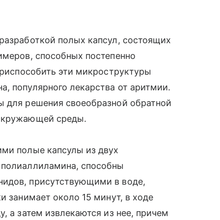
 разработкой полых капсул, состоящих
имеров, способных постепенно
 приспособить эти микроструктуры
а, популярного лекарства от аритмии.
ы для решения своеобразной обратной
 окружающей среды.
ими полые капсулы из двух
 полиаллиламина, способны
нидов, присутствующими в воде,
и занимает около 15 минут, в ходе
, а затем извлекаются из нее, причем