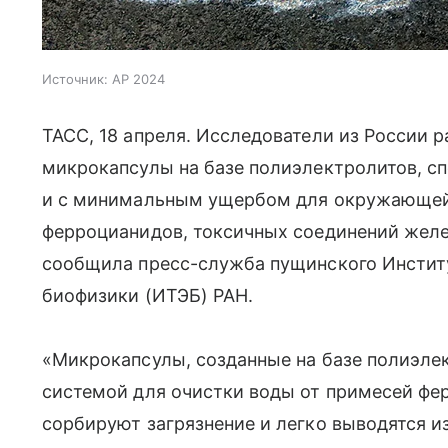
Источник:
AP 2024
ТАСС, 18 апреля. Исследователи из России р
микрокапсулы на базе полиэлектролитов, 
и с минимальным ущербом для окружающей
ферроцианидов, токсичных соединений желе
сообщила пресс-служба пущинского Инстит
биофизики (ИТЭБ) РАН.
«Микрокапсулы, созданные на базе полиэле
системой для очистки воды от примесей фер
сорбируют загрязнение и легко выводятся и