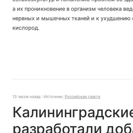
а их проникновение в организм человека ве
нервных и мышечных тканей и к ухудшению 
кислород.
13 часов назад
Источник:
Российская газета
Калининградски
разработали доб