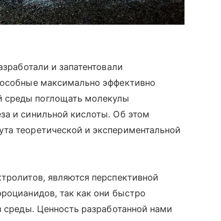
азработали и запатентовали
способные максимально эффективно
 среды поглощать молекулы
за и синильной кислоты. Об этом
ута теоретической и экспериментальной
ктролитов, являются перспективной
роцианидов, так как они быстро
з среды. Ценность разработанной нами