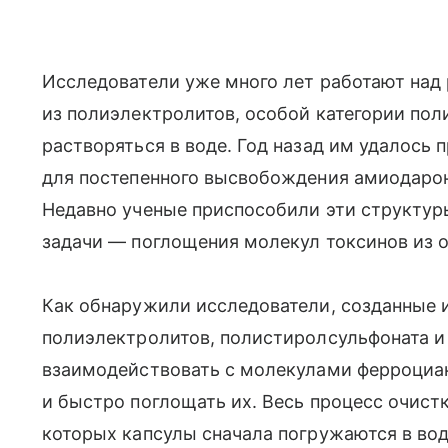
Исследователи уже много лет работают над
из полиэлектролитов, особой категории пол
растворяться в воде. Год назад им удалось
для постепенного высвобождения амиодарон
Недавно ученые приспособили эти структур
задачи — поглощения молекул токсинов из
Как обнаружили исследователи, созданные 
полиэлектролитов, полистиролсульфоната и
взаимодействовать с молекулами ферроциа
и быстро поглощать их. Весь процесс очистк
которых капсулы сначала погружаются в воду