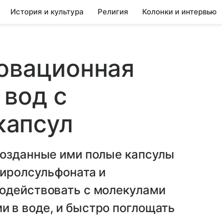
История и культура
Религия
Колонки и интервью
новационная
 вод с
капсул
созданные ими полые капсулы
тиролсульфоната и
одействовать с молекулами
 в воде, и быстро поглощать