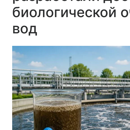
биологической о
вод