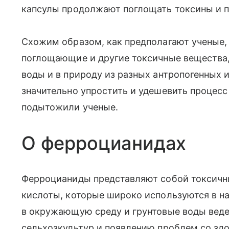
капсулы продолжают поглощать токсины и п
Схожим образом, как предполагают ученые,
поглощающие и другие токсичные вещества,
воды и в природу из разных антропогенных 
значительно упростить и удешевить процесс
подытожили ученые.
О ферроцианидах
Ферроцианиды представляют собой токсичн
кислоты, которые широко используются в н
в окружающую среду и грунтовые воды вед
сельхозкультур и появлению проблем со зд