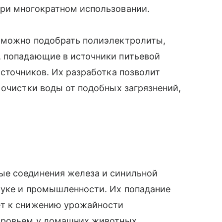
ри многократном использовании.
 можно подобрать полиэлектролиты,
 попадающие в источники питьевой
источников. Их разработка позволит
 очистки воды от подобных загрязнений,
ые соединения железа и синильной
ауке и промышленности. Их попадание
ет к снижению урожайности
оровьем у домашних животных,