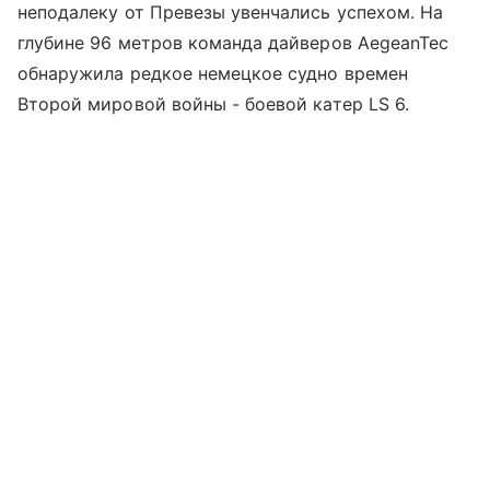
неподалеку от Превезы увенчались успехом. На
глубине 96 метров команда дайверов AegeanTec
обнаружила редкое немецкое судно времен
Второй мировой войны - боевой катер LS 6.