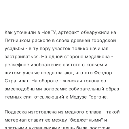
Как уточнили в НовГУ, артефакт обнаружили на
Пятницком раскопе в слоях древней городской
усадьбы - в ту пору участок только начинал
застраиваться. На одной стороне медальона -
рельефное изображение святого с копьем и
щитом: ученые предполагают, что это Феодор
Стратилат. На обороте - женская голова со
змееподобными волосами: собирательный образ
темных сил, отсылающий к Медузе Горгоне.
Подвеска изготовлена из медного сплава - такой
материал ставит ее между "бюджетными" и
элитными украшениями: вещь была доступна