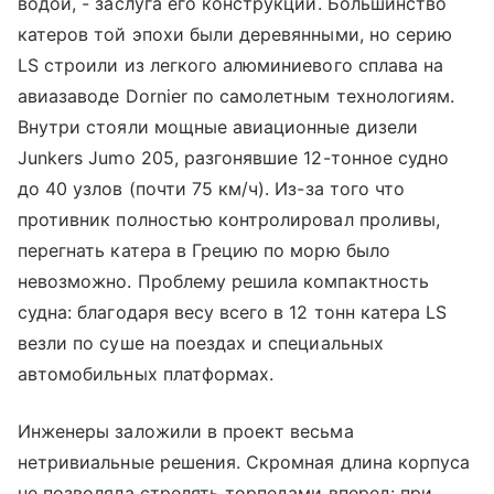
водой, - заслуга его конструкции. Большинство
катеров той эпохи были деревянными, но серию
LS строили из легкого алюминиевого сплава на
авиазаводе Dornier по самолетным технологиям.
Внутри стояли мощные авиационные дизели
Junkers Jumo 205, разгонявшие 12-тонное судно
до 40 узлов (почти 75 км/ч). Из-за того что
противник полностью контролировал проливы,
перегнать катера в Грецию по морю было
невозможно. Проблему решила компактность
судна: благодаря весу всего в 12 тонн катера LS
везли по суше на поездах и специальных
автомобильных платформах.
Инженеры заложили в проект весьма
нетривиальные решения. Скромная длина корпуса
не позволяла стрелять торпедами вперед: при