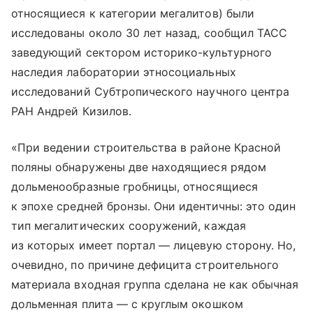
относящиеся к категории мегалитов) были
исследованы около 30 лет назад, сообщил ТАСС
заведующий сектором историко-культурного
наследия лаборатории этносоциальных
исследований Субтропического научного центра
РАН Андрей Кизилов.
«При ведении строительства в районе Красной
поляны обнаружены две находящиеся рядом
дольменообразные гробницы, относящиеся
к эпохе средней бронзы. Они идентичны: это один
тип мегалитических сооружений, каждая
из которых имеет портал — лицевую сторону. Но,
очевидно, по причине дефицита строительного
материала входная группа сделана не как обычная
дольменная плита — с круглым окошком