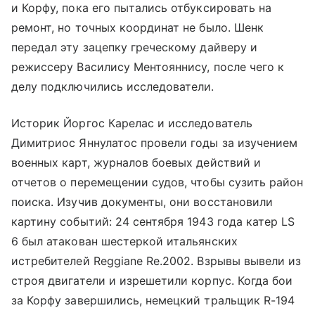
и Корфу, пока его пытались отбуксировать на
ремонт, но точных координат не было. Шенк
передал эту зацепку греческому дайверу и
режиссеру Василису Ментояннису, после чего к
делу подключились исследователи.
Историк Йоргос Карелас и исследователь
Димитриос Яннулатос провели годы за изучением
военных карт, журналов боевых действий и
отчетов о перемещении судов, чтобы сузить район
поиска. Изучив документы, они восстановили
картину событий: 24 сентября 1943 года катер LS
6 был атакован шестеркой итальянских
истребителей Reggiane Re.2002. Взрывы вывели из
строя двигатели и изрешетили корпус. Когда бои
за Корфу завершились, немецкий тральщик R-194