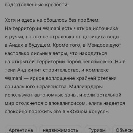
подготовленные крепости.
Хотя и здесь не обошлось без проблем.
На территории Wamani есть четыре источника
и ручьи, но это не страховка от дефицита воды
в Андах в будущем. Кроме того, в Мендосе дуют
настолько сильные ветры, что находиться
на открытой территории порой невозможно. Но в
тени Анд кипит строительство, и комплекс
Wamani — яркое воплощение крайней степени
социального неравенства. Миллиардеры
используют автономные зоны, и если остальной
мир столкнется с апокалипсисом, элита надеется
спокойно пережить его в «Южном конусе».
Аргентина
недвижимость
Туризм
Объясн