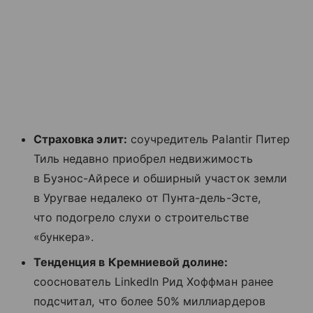
Страховка элит:
соучредитель Palantir Питер
Тиль недавно приобрел недвижимость
в Буэнос-Айресе и обширный участок земли
в Уругвае недалеко от Пунта-дель-Эсте,
что подогрело слухи о строительстве
«бункера».
Тенденция в Кремниевой долине:
сооснователь LinkedIn Рид Хоффман ранее
подсчитал, что более 50% миллиардеров