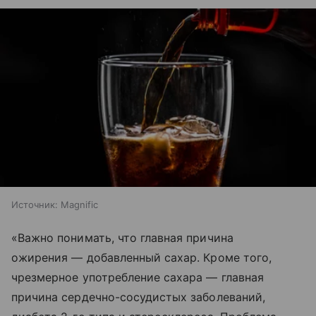
Источник:
Magnific
«Важно понимать, что главная причина
ожирения — добавленный сахар. Кроме того,
чрезмерное употребление сахара — главная
причина сердечно-сосудистых заболеваний,