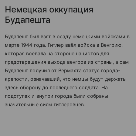
Немецкая оккупация
Будапешта
Будапешт был взят в осаду немецкими войсками в
марте 1944 года. Гитлер ввёл войска в Венгрию,
которая воевала на стороне нацистов для
предотвращения выхода венгров из страны, а сам
Будапешт получил от Вермахта статус города-
крепости, означавший, что немцы будут держать
здесь оборону до последнего солдата. На
подступах и внутри города были собраны
значительные силы гитлеровцев.