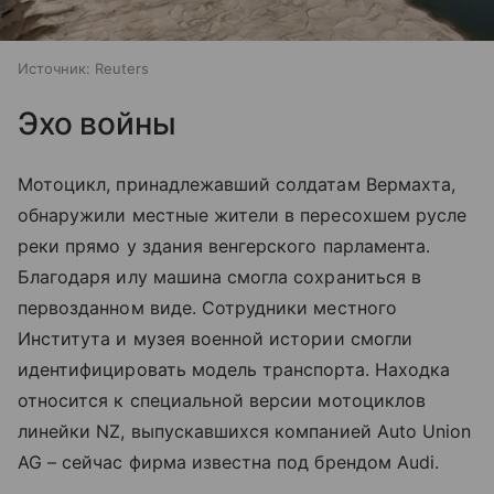
Источник:
Reuters
Эхо войны
Мотоцикл, принадлежавший солдатам Вермахта,
обнаружили местные жители в пересохшем русле
реки прямо у здания венгерского парламента.
Благодаря илу машина смогла сохраниться в
первозданном виде. Сотрудники местного
Института и музея военной истории смогли
идентифицировать модель транспорта. Находка
относится к специальной версии мотоциклов
линейки NZ, выпускавшихся компанией Auto Union
AG – сейчас фирма известна под брендом Audi.