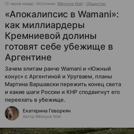
12 часов назад
Источник:
ВФокусе Mail
Общество
«Апокалипсис в Wamani»:
как миллиардеры
Кремниевой долины
готовят себе убежище в
Аргентине
Зачем элитам ранчо Wamani и «Южный
конус» с Аргентиной и Уругваем, планы
Мартина Варшавски пережить конец света
и какие шаги России и КНР сподвигнут его
переехать в убежище.
Екатерина Геворкян
Автор ВФокусе Mail