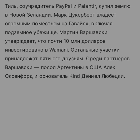
Тиль, соучредитель PayPal и Palantir, купил землю
в Новой Зеландии. Марк Цукерберг владеет
огромным поместьем на Гавайях, включая
подземное убежище. Мартин Варшавски
утверждает, что почти 10 млн долларов
инвестировано в Wamani. Остальные участки
принадлежат пяти его друзьям. Среди партнеров
Варшавски — посол Аргентины в США Алек
Оксенфорд и основатель Kind Дэниел Любецки.