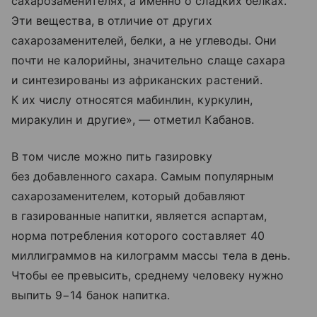
сахарозаменителях, а именно о сладких белках.
Эти вещества, в отличие от других
сахарозаменителей, белки, а не углеводы. Они
почти не калорийны, значительно слаще сахара
и синтезированы из африканских растений.
К их числу относятся мабинлин, куркулин,
миракулин и другие», — отметил Кабанов.
В том числе можно пить газировку
без добавленного сахара. Самым популярным
сахарозаменителем, который добавляют
в газированные напитки, является аспартам,
норма потребления которого составляет 40
миллиграммов на килограмм массы тела в день.
Чтобы ее превысить, среднему человеку нужно
выпить 9−14 банок напитка.