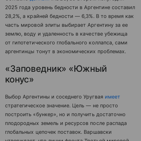
2025 года уровень бедности в Аргентине составил
28,2%, а крайней бедности — 6,3%. В то время как
часть мировой элиты выбирает Аргентину за ее
землю, воду и удаленность в качестве убежища
от гипотетического глобального коллапса, сами
аргентинцы тонут в экономических проблемах.
«Заповедник» «Южный
конус»
Выбор Аргентины и соседнего Уругвая
имеет
стратегическое значение. Цель — не просто
построить «бункер», но и получить достаточно
плодородных земель и ресурсов после распада
глобальных цепочек поставок. Варшавски
утверждает, что линии фронта Третьей мировой