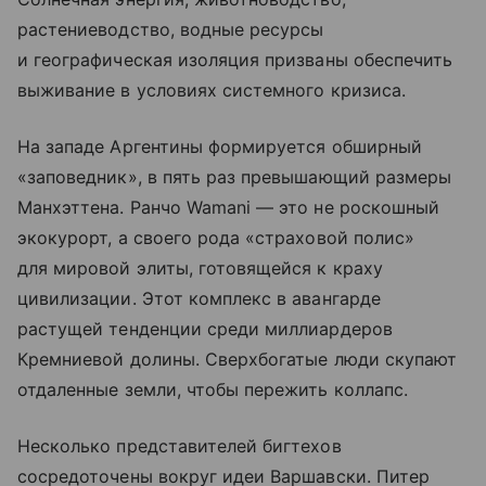
растениеводство, водные ресурсы
и географическая изоляция призваны обеспечить
выживание в условиях системного кризиса.
На западе Аргентины формируется обширный
«заповедник», в пять раз превышающий размеры
Манхэттена. Ранчо Wamani — это не роскошный
экокурорт, а своего рода «страховой полис»
для мировой элиты, готовящейся к краху
цивилизации. Этот комплекс в авангарде
растущей тенденции среди миллиардеров
Кремниевой долины. Сверхбогатые люди скупают
отдаленные земли, чтобы пережить коллапс.
Несколько представителей бигтехов
сосредоточены вокруг идеи Варшавски. Питер