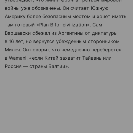
войны уже обозначены. Он считает Южную
Америку более безопасным местом и хочет иметь
там готовый «Plan B for civilization». Сам
Варшавски сбежал из Аргентины от диктатуры
в 16 лет, но вернулся убежденным сторонником
Милея. Он говорит, что немедленно переберется
в Wamani, «если Китай захватит Тайвань или
Россия — страны Балтии».