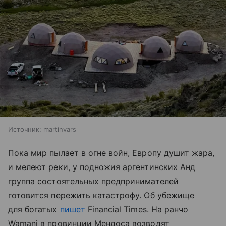
Источник:
martinvars
Пока мир пылает в огне войн, Европу душит жара,
и мелеют реки, у подножия аргентинских Анд
группа состоятельных предпринимателей
готовится пережить катастрофу. Об убежище
для богатых
пишет
Financial Times. На ранчо
Wamani в провинции Мендоса возводят