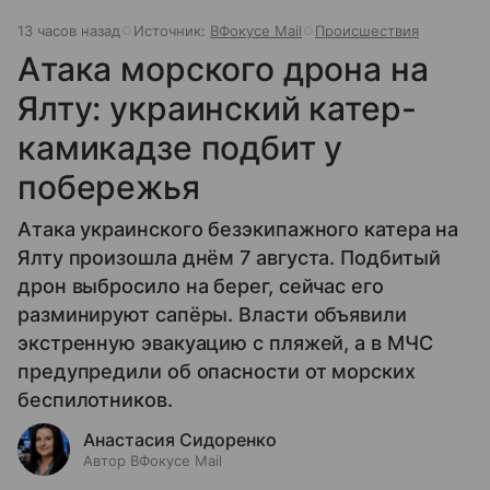
13 часов назад
Источник:
ВФокусе Mail
Происшествия
Атака морского дрона на
Ялту: украинский катер-
камикадзе подбит у
побережья
Атака украинского безэкипажного катера на
Ялту произошла днём 7 августа. Подбитый
дрон выбросило на берег, сейчас его
разминируют сапёры. Власти объявили
экстренную эвакуацию с пляжей, а в МЧС
предупредили об опасности от морских
беспилотников.
Анастасия Сидоренко
Автор ВФокусе Mail