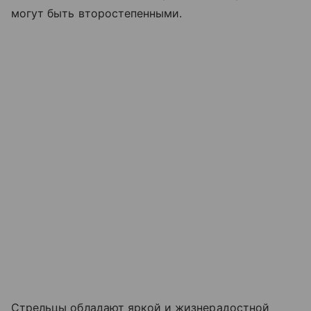
могут быть второстепенными.
Стрельцы обладают яркой и жизнерадостной