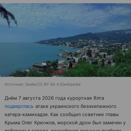
Источник:
Sealle/CC BY-SA 4.0|wikipedia
Днём 7 августа 2026 года курортная Ялта
подверглась
атаке украинского безэкипажного
катера-камикадзе. Как сообщил советник главы
Крыма Олег Крючков, морской дрон был замечен у
побережья города, российские военные подбили