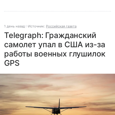
1 день назад
Источник:
Российская газета
Telegraph: Гражданский
самолет упал в США из-за
работы военных глушилок
GPS