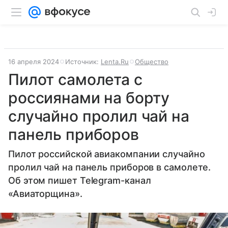
16 апреля 2024
Источник:
Lenta.Ru
Общество
Пилот самолета с
россиянами на борту
случайно пролил чай на
панель приборов
Пилот российской авиакомпании случайно
пролил чай на панель приборов в самолете.
Об этом пишет Telegram-канал
«Авиаторщина».