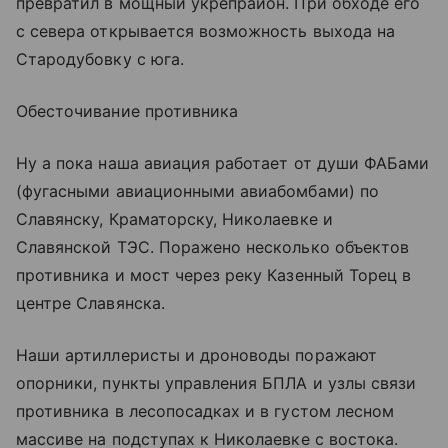
превратил в мощный укрепрайон. При обходе его
с севера открывается возможность выхода на
Стародубовку с юга.
Обесточивание противника
Ну а пока наша авиация работает от души ФАБами
(фугасными авиационными авиабомбами) по
Славянску, Краматорску, Николаевке и
Славянской ТЭС. Поражено несколько объектов
противника и мост через реку Казенный Торец в
центре Славянска.
Наши артиллеристы и дроноводы поражают
опорники, пункты управления БПЛА и узлы связи
противника в лесопосадках и в густом лесном
массиве на подступах к Николаевке с востока.