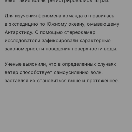
веке такие волны регистрировались 16 раз.
Для изучения феномена команда отправилась
в экспедицию по Южному океану, омывающему
Антарктиду. С помощью стереокамер
исследователи зафиксировали характерные
закономерности поведения поверхности воды.
Ученые выяснили, что в определенных случаях
ветер способствует самоусилению волн,
заставляя их становиться выше и протяженнее.