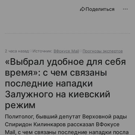
Поделиться
2 часа назад
Источник:
ВФокусе Mail
Прогнозы экспертов
«Выбрал удобное для себя
время»: с чем связаны
последние нападки
Залужного на киевский
режим
Политолог, бывший депутат Верховной рады
Спиридон Килинкаров рассказал ВФокусе
Mail, с чем связаны последние нападки посла