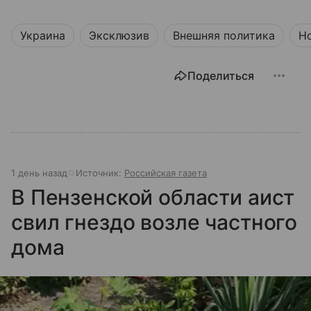
Украина
Эксклюзив
Внешняя политика
Н
Поделиться
1 день назад
Источник:
Российская газета
В Пензенской области аист
свил гнездо возле частного
дома