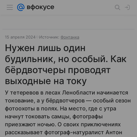
15 апреля 2024
Источник:
Фонтанка
Нужен лишь один
будильник, но особый. Как
бёрдвотчеры проводят
выходные на току
У тетеревов в лесах Ленобласти начинается
токование, а у бёрдвотчеров — особый сезон
фотоохоты в полях. На место, где с утра
начнут токовать самцы, фотографы
приезжают ночью. О своих приключениях
рассказывает фотограф-натуралист Антон