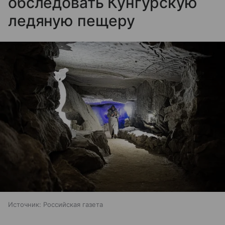
обследовать Кунгурскую
ледяную пещеру
Источник:
Российская газета