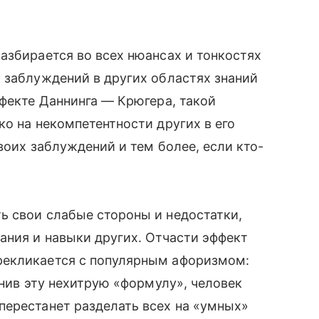
азбирается во всех нюансах и тонкостях
 заблуждений в других областях знаний
ффекте Даннинга — Крюгера, такой
ко на некомпетентности других в его
своих заблуждений и тем более, если кто-
ь свои слабые стороны и недостатки,
ания и навыки других. Отчасти эффект
рекликается с популярным афоризмом:
снив эту нехитрую «формулу», человек
перестанет разделать всех на «умных»