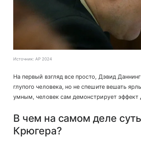
Источник:
AP 2024
На первый взгляд все просто, Дэвид Данни
глупого человека, но не спешите вешать ярлы
умным, человек сам демонстрирует эффект 
В чем на самом деле сут
Крюгера?