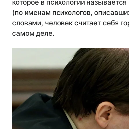
которое в психологии называетс
(по именам психологов, описавши
словами, человек считает себя го
самом деле.