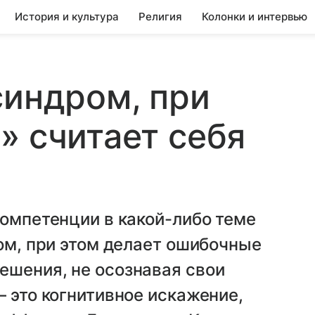
История и культура
Религия
Колонки и интервью
синдром, при
» считает себя
компетенции в какой-либо теме
ком, при этом делает ошибочные
ешения, не осознавая свои
— это когнитивное искажение,