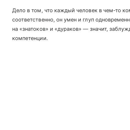
Дело в том, что каждый человек в чем-то ком
соответственно, он умен и глуп одновреме
на «знатоков» и «дураков» — значит, заблуж
компетенции.