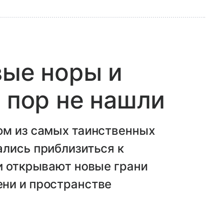
вые норы и
х пор не нашли
ом из самых таинственных
ались приблизиться к
и открывают новые грани
ни и пространстве