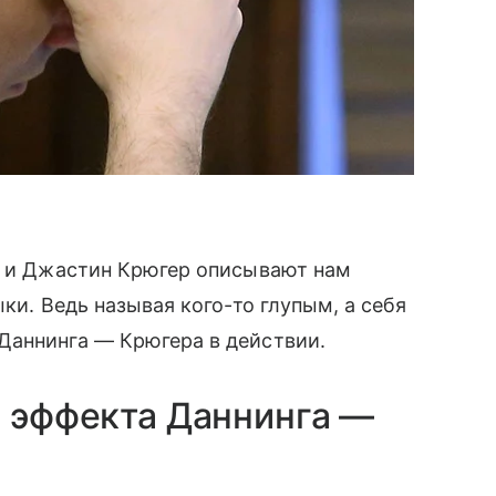
нг и Джастин Крюгер описывают нам
ки. Ведь называя кого-то глупым, а себя
Даннинга — Крюгера в действии.
ь эффекта Даннинга —