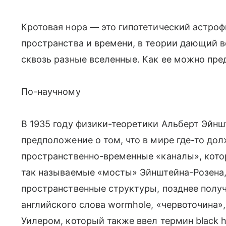
Кротовая нора — это гипотетический астро
пространства и времени, в теории дающий 
сквозь разные вселенные. Как ее можно пре
По-научному
В 1935 году физики-теоретики Альберт Эйнш
предположение о том, что в мире где-то до
пространственно-временные «каналы», кото
так называемые «мосты» Эйнштейна-Розена
пространственные структуры, позднее получ
английского слова wormhole, «червоточина
Уилером, который также ввел термин black h