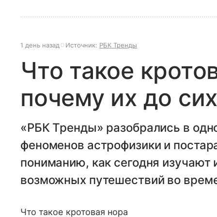
1 день назад
Источник:
РБК Тренды
Что такое крото
почему их до си
«РБК Тренды» разобрались в одн
феноменов астрофизики и постар
пониманию, как сегодня изучают 
возможных путешествий во време
Что такое кротовая нора