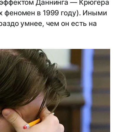
я эффектом Даннинга — Крюгера
х феномен в 1999 году). Иными
раздо умнее, чем он есть на