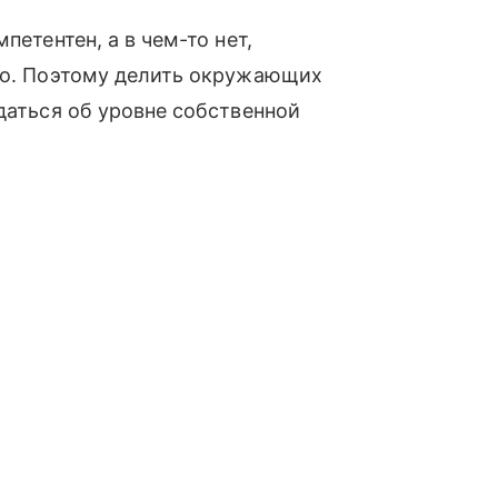
петентен, а в чем-то нет,
нно. Поэтому делить окружающих
даться об уровне собственной