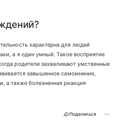
уждений?
ительность характерна для людей
аки, а я один умный. Такое восприятие
когда родители захваливают умственные
азвивается завышенное самомнение,
, а также болезненная реакция
Поделиться