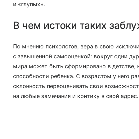
и «глупых».
В чем истоки таких забл
По мнению психологов, вера в свою исключ
с завышенной самооценкой: вокруг одни дур
мира может быть сформировано в детстве, 
способности ребенка. С возрастом у него р
склонность переоценивать свои возможности
на любые замечания и критику в свой адрес.