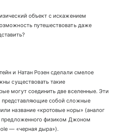
физический объект с искажением
возможность путешествовать даже
дставить?
тейн и Натан Розен сделали смелое
лжны существовать такие
рые могут соединить две вселенные. Эти
, представляющие собой сложные
или название «кротовые норы» (аналог
», предложенного физиком Джоном
ole — «черная дыра»).