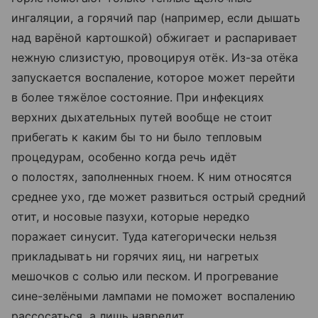
ингаляции, а горячий пар (например, если дышать
над варёной картошкой) обжигает и распаривает
неж­ную слизистую, провоцируя отёк. Из-за отёка
запускается воспаление, которое может перейти
в более тяжёлое состояние. При инфекциях
верхних дыхательных путей вообще не стоит
прибегать к каким бы то ни было тепловым
процедурам, особенно когда речь идёт
о полостях, заполненных гноем. К ним относятся
среднее ухо, где может развиться острый средний
отит, и носовые пазухи, которые нередко
поражает синусит. Туда категорически нель­зя
прикладывать ни горячих яиц, ни нагретых
мешочков с солью или песком. И прогревание
сине-зелёными лампами не поможет воспалению
рассосаться, а лишь навредит.