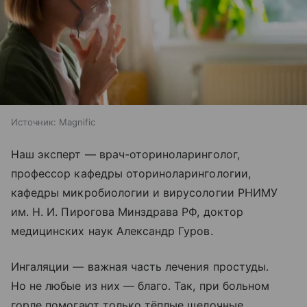
Источник:
Magnific
Наш эксперт — врач-оториноларинголог,
профессор кафедры оториноларингологии,
кафедры микробиологии и вирусологии РНИМУ
им. Н. И. Пирогова Мин­здрава РФ, доктор
медицин­ских наук Александр Гуров.
Ингаляции — важная часть лечения простуды.
Но не любые из них — благо. Так, при больном
горле помогают только тёплые щелочные