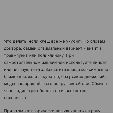
Что делать, если клещ все же укусил? По словам
доктора, самый оптимальный вариант - визит в
травмпункт или поликлинику. При
самостоятельном извлечении используйте пинцет
или нитяную петлю. Захватите клеща максимально
близко к коже и аккуратно, без резких движений,
медленно вращайте его вокруг своей оси. Обычно
через один-три оборота он извлекается
полностью.
При этом категорически нельзя капать на рану