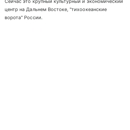
Сейчас это крупный культурный и экономический
центр на Дальнем Востоке, "тихоокеанские
ворота" России.