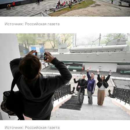
Источник:
Российская газета
Источник:
Российская газета