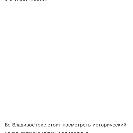
Во Владивостоке стоит посмотреть исторический
центр, главные музеи и природные