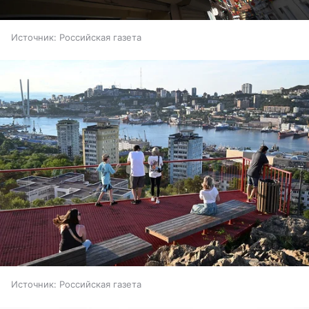
Источник:
Российская газета
Источник:
Российская газета