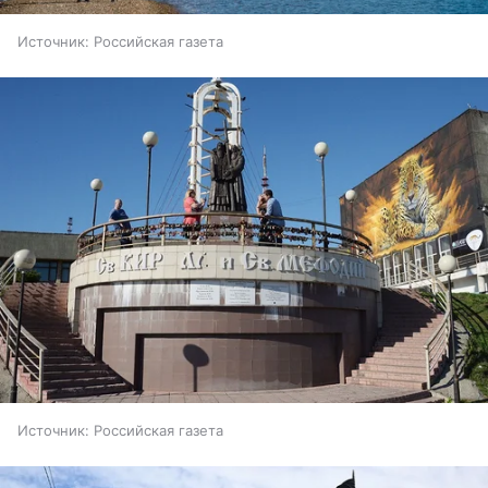
Источник:
Российская газета
Источник:
Российская газета