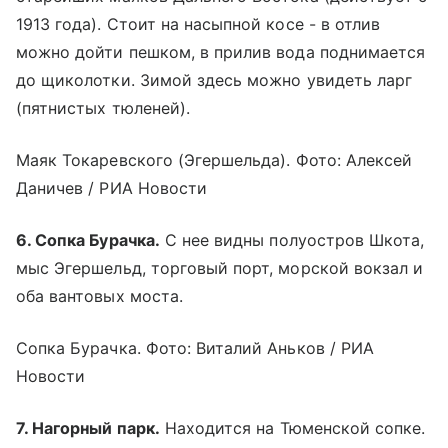
1913 года). Стоит на насыпной косе - в отлив
можно дойти пешком, в прилив вода поднимается
до щиколотки. Зимой здесь можно увидеть ларг
(пятнистых тюленей).
Маяк Токаревского (Эгершельда). Фото: Алексей
Даничев / РИА Новости
6. Сопка Бурачка.
С нее видны полуостров Шкота,
мыс Эгершельд, торговый порт, морской вокзал и
оба вантовых моста.
Сопка Бурачка. Фото: Виталий Аньков / РИА
Новости
7. Нагорный парк.
Находится на Тюменской сопке.