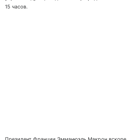
15 часов.
Президент Франции Эмманюэль Макрон вскоре