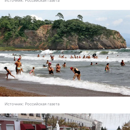
Источник:
Российская газета
Источник:
Российская газета